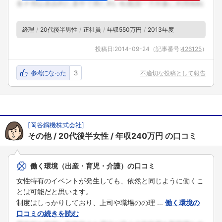
経理
20代後半男性
正社員
年収550万円
2013年度
投稿日:
2014-09-24
（記事番号:
426125
）
参考になった
3
不適切な投稿として報告
[
岡谷鋼機株式会社
]
その他
20代後半女性
年収240万円
の口コミ
働く環境（出産・育児・介護）の口コミ
女性特有のイベントが発生しても、依然と同じように働くこ
とは可能だと思います。
制度はしっかりしており、上司や職場のの理 ...
働く環境の
口コミの続きを読む