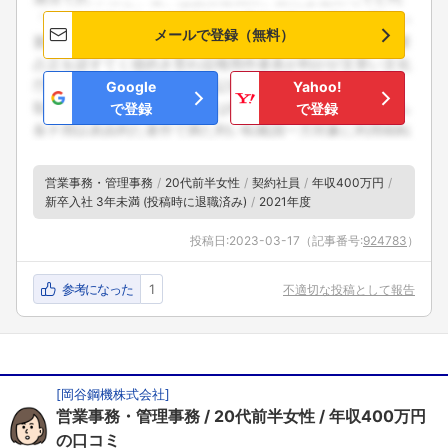
メールで登録（無料）
Google
Yahoo!
で登録
で登録
営業事務・管理事務
20代前半女性
契約社員
年収400万円
新卒入社 3年未満 (投稿時に退職済み)
2021年度
投稿日:
2023-03-17
（記事番号:
924783
）
参考になった
1
不適切な投稿として報告
[
岡谷鋼機株式会社
]
営業事務・管理事務
20代前半女性
年収400万円
の口コミ