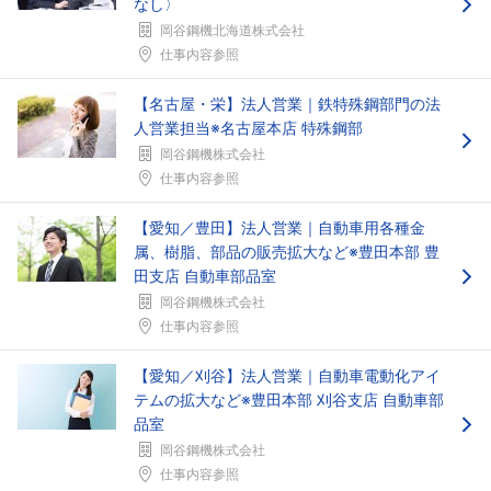
なし〉
岡谷鋼機北海道株式会社
仕事内容参照
【名古屋・栄】法人営業｜鉄特殊鋼部門の法
人営業担当※名古屋本店 特殊鋼部
岡谷鋼機株式会社
仕事内容参照
【愛知／豊田】法人営業｜自動車用各種金
属、樹脂、部品の販売拡大など※豊田本部 豊
田支店 自動車部品室
岡谷鋼機株式会社
仕事内容参照
【愛知／刈谷】法人営業｜自動車電動化アイ
テムの拡大など※豊田本部 刈谷支店 自動車部
品室
岡谷鋼機株式会社
仕事内容参照