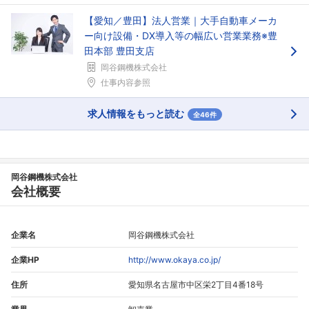
【愛知／豊田】法人営業｜大手自動車メーカ
ー向け設備・DX導入等の幅広い営業業務※豊
田本部 豊田支店
岡谷鋼機株式会社
仕事内容参照
求人情報をもっと読む
全46件
岡谷鋼機株式会社
会社概要
企業名
岡谷鋼機株式会社
企業HP
http://www.okaya.co.jp/
住所
愛知県名古屋市中区栄2丁目4番18号