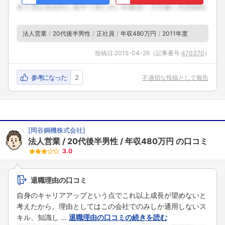
法人営業
20代後半男性
正社員
年収480万円
2011年度
投稿日:
2015-04-26
（記事番号:
470370
）
参考になった
2
不適切な投稿として報告
[
岡谷鋼機株式会社
]
法人営業
20代後半男性
年収480万円
の口コミ
3.0
退職理由の口コミ
自身のキャリアアップという点でこれ以上成長が望めないと
考えたから。理由としてはこの会社でのみしか通用しないス
キル、知識し ...
退職理由の口コミの続きを読む