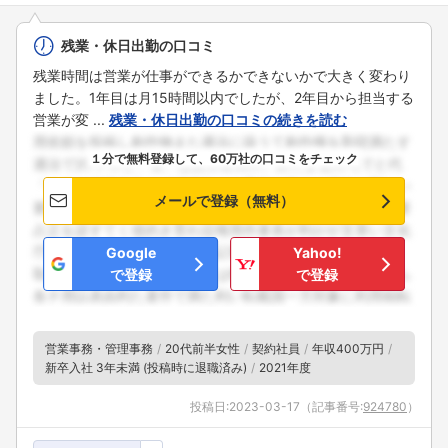
残業・休日出勤の口コミ
残業時間は営業が仕事ができるかできないかで大きく変わり
ました。1年目は月15時間以内でしたが、2年目から担当する
営業が変 ...
残業・休日出勤の口コミの続きを読む
１分で無料登録して、60万社の口コミをチェック
メールで登録（無料）
Google
Yahoo!
で登録
で登録
営業事務・管理事務
20代前半女性
契約社員
年収400万円
新卒入社 3年未満 (投稿時に退職済み)
2021年度
投稿日:
2023-03-17
（記事番号:
924780
）