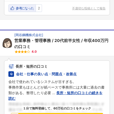
参考になった
2
不適切な投稿として報告
[
岡谷鋼機株式会社
]
営業事務・管理事務
20代前半女性
年収400万円
の口コミ
4.0
長所・短所の口コミ
会社・仕事の良い点・問題点・改善点
会社で使われているシステムが古すぎる。
事務作業もほとんどが紙ベースで事務所には大量に過去の書
類がある。整理したり必要 ...
長所・短所の口コミの続きを
読む
１分で無料登録して、60万社の口コミをチェック