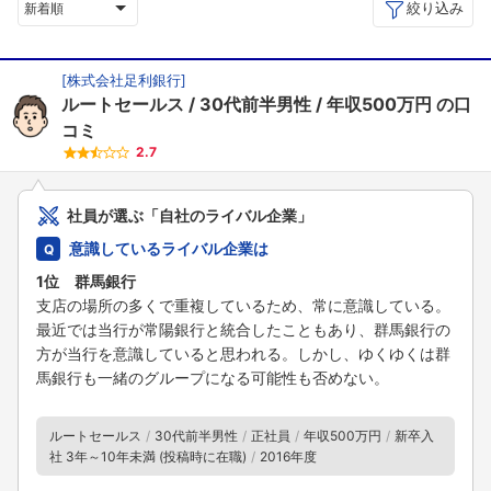
絞り込み
新着順
[
株式会社足利銀行
]
ルートセールス
30代前半男性
年収500万円
の口
コミ
2.7
社員が選ぶ「自社のライバル企業」
意識しているライバル企業は
1位 群馬銀行
支店の場所の多くで重複しているため、常に意識している。
最近では当行が常陽銀行と統合したこともあり、群馬銀行の
方が当行を意識していると思われる。しかし、ゆくゆくは群
馬銀行も一緒のグループになる可能性も否めない。
ルートセールス
30代前半男性
正社員
年収500万円
新卒入
社 3年～10年未満 (投稿時に在職)
2016年度