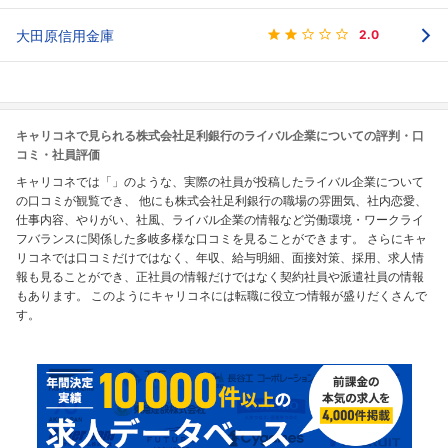
大田原信用金庫
2.0
キャリコネで見られる株式会社足利銀行のライバル企業についての評判・口
コミ・社員評価
キャリコネでは「」のような、実際の社員が投稿したライバル企業について
の口コミが観覧でき、 他にも株式会社足利銀行の職場の雰囲気、社内恋愛、
仕事内容、やりがい、社風、ライバル企業の情報など労働環境・ワークライ
フバランスに関係した多岐多様な口コミを見ることができます。 さらにキャ
リコネでは口コミだけではなく、年収、給与明細、面接対策、採用、求人情
報も見ることができ、正社員の情報だけではなく契約社員や派遣社員の情報
もあります。 このようにキャリコネには転職に役立つ情報が盛りだくさんで
す。