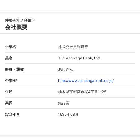
株式会社足利銀行
会社概要
企業名
株式会社足利銀行
英名
The Ashikaga Bank, Ltd.
略称・通称
あしぎん
企業HP
http://www.ashikagabank.co.jp/
住所
栃木県宇都宮市桜4丁目1-25
業界
銀行業
設立年月
1895年09月