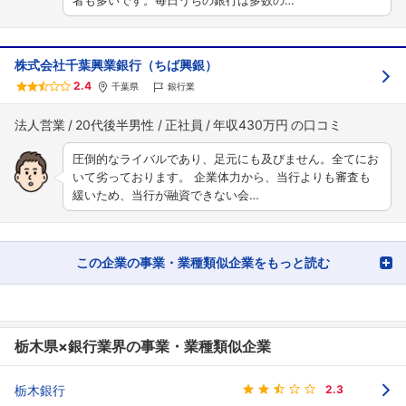
者も多いです。毎日うちの銀行は多数の…
株式会社千葉興業銀行（ちば興銀）
2.4
千葉県
銀行業
法人営業
20代後半男性
正社員
年収430万円
圧倒的なライバルであり、足元にも及びません。全てにお
いて劣っております。 企業体力から、当行よりも審査も
緩いため、当行が融資できない会…
この企業の事業・業種類似企業をもっと読む
栃木県×銀行業界の事業・業種類似企業
栃木銀行
2.3