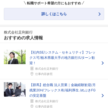
転職サポート希望の方にもおすすめ
詳しくはこちら
株式会社足利銀行
おすすめの求人情報
フォローしました
こちらの企業もフォローしませんか？
【社内SE/システム・セキュリティ】フレッ
クス可/栃木県最大手の地方銀行/Uターン歓
迎！
株式会社足利銀行
仕事内容参照
【群馬】総合職 法人営業｜金融経験歓迎/月
残業20H/フレックス有/福利厚生 /めぶきFG
の安定基盤
株式会社足利銀行
仕事内容参照