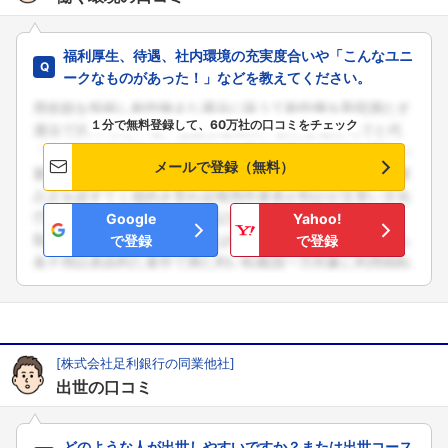
福利厚生、待遇、社内環境の充実度合いや「こんなユニ
ークなものがあった！」などを教えてください。
１分で無料登録して、60万社の口コミをチェック
メールで登録（無料）
Google
Yahoo!
で登録
で登録
[株式会社足利銀行の同業他社]
出世の口コミ
どのような人が出世しやすいですか？または出世コース