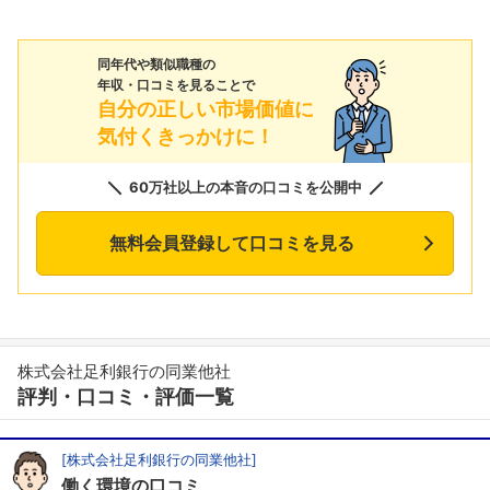
同年代や類似職種の
年収・口コミを見ることで
自分の正しい市場価値に
気付くきっかけに！
60万社以上の本音の口コミを公開中
無料会員登録して口コミを見る
株式会社足利銀行の同業他社
評判・口コミ・評価一覧
[株式会社足利銀行の同業他社]
働く環境の口コミ