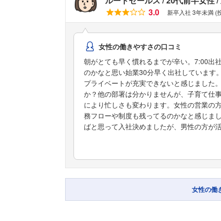
ルートセールス
20代前半女性
3.0
新卒入社 3年未満 (
女性の働きやすさの口コミ
朝がとても早く慣れるまでが辛い。7:00
のかなと思い始業30分早く出社しています
プライベートが充実できないと感じました
か？他の部署は分かりませんが、子育て仕
により忙しさも変わります。女性の営業の
務フローや制度も残ってるのかなと感じま
ばと思って入社決めましたが、男性の方が
女性の働