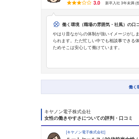
3.0
新卒入社 3年未満 (
働く環境（職場の雰囲気・社風）の口
やはり昔ながらの体制が強いイメージがし
られます。ただ忙しい中でも相談事できる
ためそこは安心して働けています。
働く
キヤノン電子株式会社
女性の働きやすさについての評判・口コミ
[
キヤノン電子株式会社
]