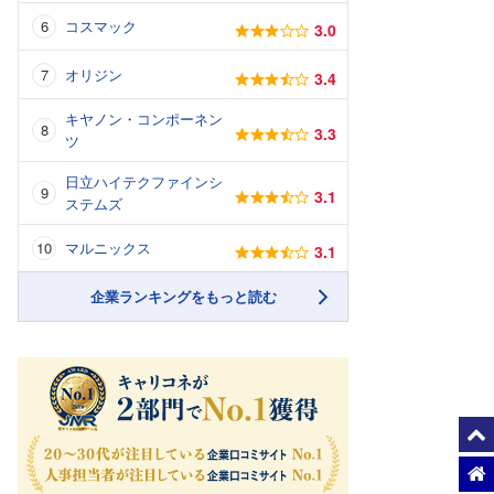
コスマック
3.0
オリジン
3.4
キヤノン・コンポーネン
3.3
ツ
日立ハイテクファインシ
3.1
ステムズ
マルニックス
3.1
企業ランキングをもっと読む