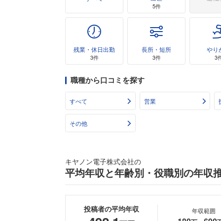
5件
残業・休日出勤
長所・短所
やり
3件
3件
3
職種から口コミを探す
すべて
営業
その他
キヤノン電子株式会社の
平均年収と年齢別・役職別の年収
投稿者の平均年収
年収範囲