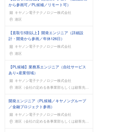
から参画可／PL候補／リモート可）
キヤノン電子テクノロジー株式会社
勤務地
港区
【直取引5割以上】開発エンジニア（詳細設
計・開発から参画／年休126日）
キヤノン電子テクノロジー株式会社
勤務地
港区
【PL候補】業務系エンジニア（自社サービス
あり×産業領域）
キヤノン電子テクノロジー株式会社
勤務地
港区（会社の定める各事業部もしくは顧客先事業所 ※
開発エンジニア（PL候補／キヤノングループ
／金融プロジェクト参画）
キヤノン電子テクノロジー株式会社
勤務地
港区（会社の定める各事業部もしくは顧客先事業所 ※