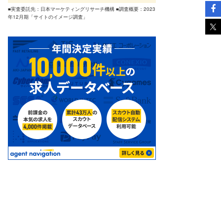
■実査委託先：日本マーケティングリサーチ機構 ■調査概要：2023
年12月期「サイトのイメージ調査」