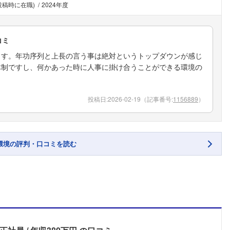
投稿時に在職)
2024年度
コミ
ます。年功序列と上長の言う事は絶対というトップダウンが感じ
体制ですし、何かあった時に人事に掛け合うことができる環境の
投稿日:
2026-02-19
（記事番号:
1156889
）
環境の評判・口コミを読む