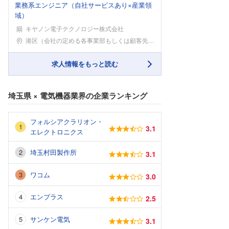
業務系エンジニア（自社サービスあり×産業領
域）
キヤノン電子テクノロジー株式会社
勤務地
港区（会社の定める各事業部もしくは顧客先事業所 ※
求人情報をもっと読む
埼玉県
×
電気機器業界
の企業ランキング
フォルシアクラリオン・
3.1
エレクトロニクス
埼玉村田製作所
3.1
ワコム
3.0
エンプラス
2.5
サンケン電気
3.1