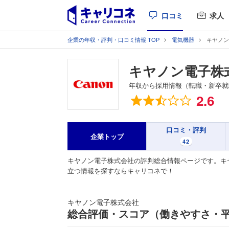
口コミ
求人
企業の年収・評判・口コミ情報 TOP
電気機器
キヤノン
キヤノン電子株
年収から採用情報（転職・新卒就
総合評価
2.6
口コミ・評判
企業トップ
42
キヤノン電子株式会社の評判総合情報ページです。キ
立つ情報を探すならキャリコネで！
キヤノン電子株式会社
総合評価・スコア（働きやすさ・