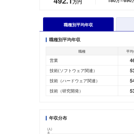
492.1
180
690
万～
万円
職種別平均年収
職種別平均年収
職種
平均
4
営業
5
技術(ソフトウェア関連）
5
技術（ハードウェア関連）
5
技術（研究開発）
年収分布
(人)