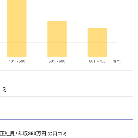
こちらの企業もフォローしませんか？
(万円)
コミ
正社員
年収380万円
の口コミ