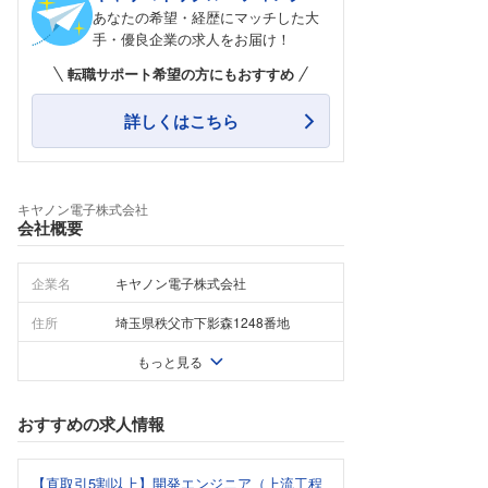
あなたの希望・経歴にマッチした大
手・優良企業の求人をお届け！
転職サポート希望の方にもおすすめ
詳しくはこちら
キヤノン電子株式会社
会社概要
企業名
キヤノン電子株式会社
住所
埼玉県秩父市下影森1248番地
もっと見る
おすすめの求人情報
【直取引5割以上】開発エンジニア（上流工程