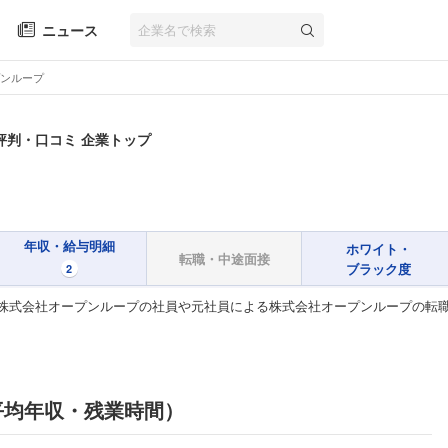
ニュース
ンループ
評判・口コミ 企業トップ
年収・給与明細
ホワイト・
転職・中途面接
ブラック度
2
株式会社オープンループの社員や元社員による株式会社オープンループの転
平均年収・残業時間）