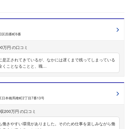
田区四番町6番
00万円
に是正されてきているが、なかには遅くまで残ってしまっている
全くことなることと、職…
日本橋馬喰町2丁目7番13号
収200万円
も働きやすい環境がありました。そのため仕事を楽しみながら働