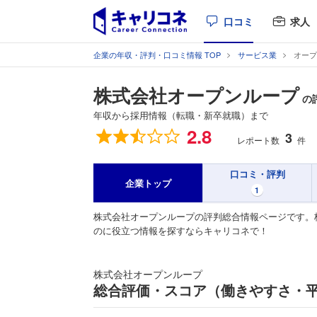
口コミ
求人
企業の年収・評判・口コミ情報 TOP
サービス業
オープ
株式会社オープンループ
の
年収から採用情報（転職・新卒就職）まで
総合評価
2.8
3
レポート数
件
口コミ・評判
企業トップ
1
株式会社オープンループの評判総合情報ページです。
のに役立つ情報を探すならキャリコネで！
株式会社オープンループ
総合評価・スコア（働きやすさ・