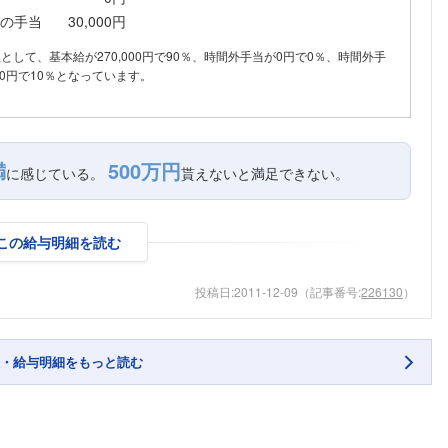
の手当
30,000円
内訳として、基本給が270,000円で90％、時間外手当が0円で0％、時間外手
00円で10％となっています。
満
500万円
に感じている。
貰えないと満足できない。
この給与明細を読む
投稿日:
2011-12-09
（記事番号:
226130
）
・給与明細をもっと読む