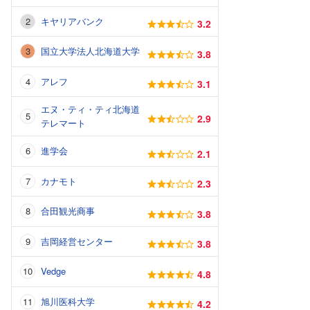
キヤリアバンク
3.2
国立大学法人北海道大学
3.8
アレフ
3.1
エヌ・ティ・ティ北海道
2.9
テレマート
進学会
2.1
カナモト
2.3
合田観光商事
3.8
吉岡経営センター
3.8
Vedge
4.8
旭川医科大学
4.2