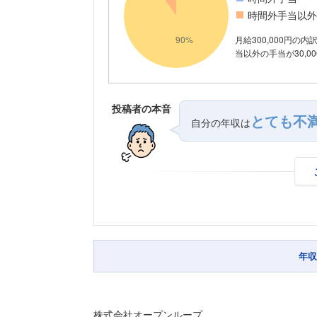
時間外手当以外
月給300,000円の
当以外の手当が30,0
投稿者の本音
とても不
自分の年収は
年収
株式会社オープンループ