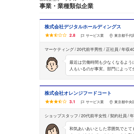
事業・業種類似企業
株式会社デジタルホールディングス
2.8
サービス業
東京都千代
マーケティング
20代前半男性
正社員
年収4
最近は労働時間も少なくなるよう
人もいるのが事実。部門によって
株式会社オレンジフードコート
3.1
サービス業
東京都中央区
ショップスタッフ
20代前半女性
契約社員
年
和気あいあいとした雰囲気でとて