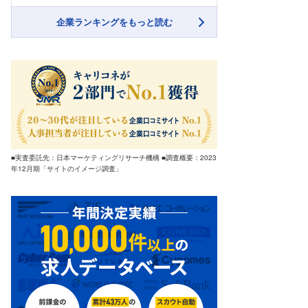
企業ランキングをもっと読む
■実査委託先：日本マーケティングリサーチ機構 ■調査概要：2023
年12月期「サイトのイメージ調査」