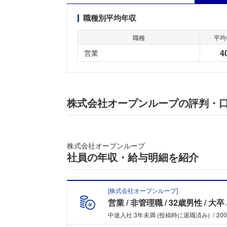
職種別平均年収
職種
平均
4
営業
株式会社オープンループの評判・
株式会社オープンループ
社員の年収・給与明細を紹介
[
株式会社オープンループ
]
営業
非管理職
32歳男性
大卒
中途入社 3年未満 (投稿時に退職済み)
20