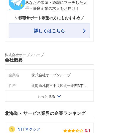
あなたの希望・経歴にマッチした大
手・優良企業の求人をお届け！
転職サポート希望の方にもおすすめ
詳しくはこちら
株式会社オープンループ
会社概要
企業名
株式会社オープンループ
住所
北海道札幌市中央区北一条西3丁...
もっと見る
北海道
×
サービス業界
の企業ランキング
NTTネクシア
3.1