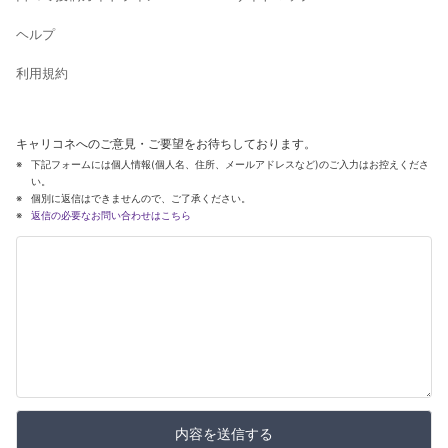
ヘルプ
利用規約
キャリコネへのご意見・ご要望をお待ちしております。
下記フォームには個人情報(個人名、住所、メールアドレスなど)のご入力はお控えくださ
い。
個別に返信はできませんので、ご了承ください。
返信の必要なお問い合わせはこちら
内容を送信する