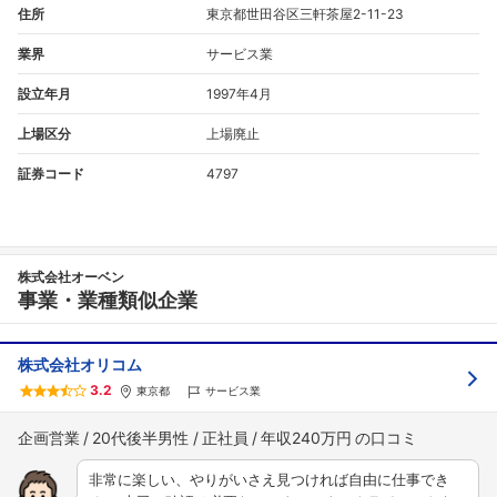
住所
東京都世田谷区三軒茶屋2-11-23
業界
サービス業
設立年月
1997年4月
上場区分
上場廃止
証券コード
4797
株式会社オーベン
事業・業種類似企業
株式会社オリコム
3.2
東京都
サービス業
企画営業
20代後半男性
正社員
年収240万円
非常に楽しい、やりがいさえ見つければ自由に仕事でき