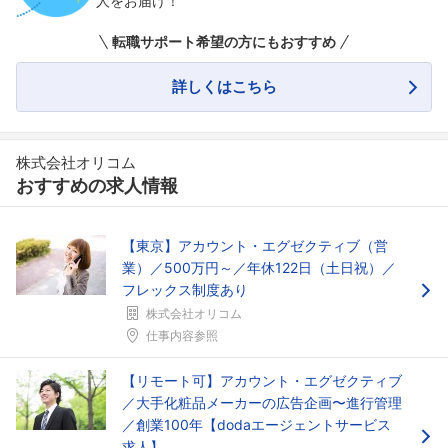
人をお届け！
転職サポート希望の方にもおすすめ
詳しくはこちら
株式会社オリコム
おすすめの求人情報
【東京】アカウント・エグゼクティブ（営
業）／500万円～／年休122日（土日祝）／
フレックス制度あり
株式会社オリコム
仕事内容参照
【リモート可】アカウント・エグゼクティブ
／大手化粧品メーカーの広告企画〜進行管理
／創業100年【dodaエージェントサービス
求人】