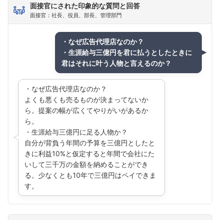
面接官にされた印象的な質問と回答
面接官：社長、役員、部長、管理部門
・なぜ広告代理店なのか？
・生涯給与三億円を君に払うとしたときに
君はそれに叶う人物と言えるのか？
・なぜ広告代理店なのか？
よくも悪くも売るものが決まってないか
ら。提案の幅が広くてやりがいがあるか
ら。
・生涯給与三億円に足る人物か？
自分が背負う年間の予算を三億円としたと
きに利益10%と仮定すると年間で会社にた
いして三千万の金額を納めることができ
る。少なくとも10年で三億円はペイできま
す。