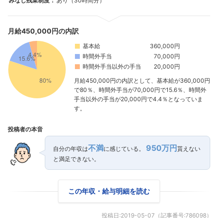
みなし残業制度：
あり（30時間分）
月給450,000円の内訳
基本給
360,000円
時間外手当
70,000円
時間外手当以外の手当
20,000円
月給450,000円の内訳として、基本給が360,000円
で80％、時間外手当が70,000円で15.6％、時間外
手当以外の手当が20,000円で4.4％となっていま
す。
投稿者の本音
不満
950万円
自分の年収は
に感じている。
貰えない
と満足できない。
この年収・給与明細を読む
投稿日:
2019-05-07
（記事番号:
786098
）