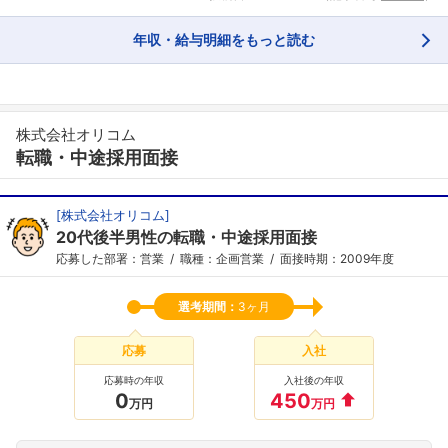
年収・給与明細をもっと読む
株式会社オリコム
転職・中途採用面接
[
株式会社オリコム
]
20代後半男性の転職・中途採用面接
応募した部署：営業
職種：企画営業
面接時期：2009年度
選考期間：
3ヶ月
応募
入社
応募時の年収
入社後の年収
フォローしました
0
450
万円
万円
こちらの企業もフォローしませんか？