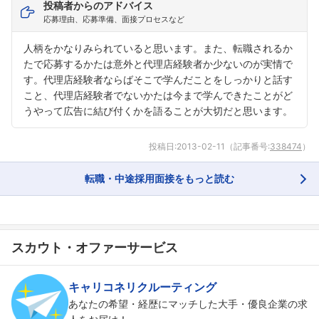
投稿者からのアドバイス
応募理由、応募準備、面接プロセスなど
人柄をかなりみられていると思います。また、転職されるか
たで応募するかたは意外と代理店経験者か少ないのが実情で
す。代理店経験者ならばそこで学んだことをしっかりと話す
こと、代理店経験者でないかたは今まで学んできたことがど
うやって広告に結び付くかを語ることが大切だと思います。
投稿日:
2013-02-11
（記事番号:
338474
）
転職・中途採用面接をもっと読む
スカウト・オファーサービス
キャリコネリクルーティング
あなたの希望・経歴にマッチした大手・優良企業の求