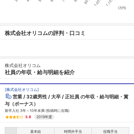
(万円)
株式会社オリコムの評判・口コミ
株式会社オリコム
社員の年収・給与明細を紹介
[
株式会社オリコム
]
営業
32歳男性
大卒
正社員
の年収・給与明細・賞
与（ボーナス）
新卒入社 3年～10年未満 (投稿時に在職)
3.8
2019年度
基本給
時間外手当
役職手当