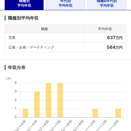
職種別
年代別
職種&年代別
平均年収
平均年収
平均年収
職種別平均年収
職種
平均年収
637
営業
万円
564
広報・企画・マーケティング
万円
年収分布
(人)