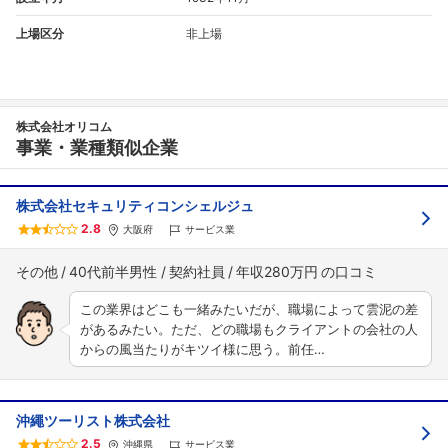
上場区分
非上場
株式会社オリコム
事業・業種類似企業
株式会社セキュリティコンシェルジュ
2.8
大阪府
サービス業
その他
40代前半男性
契約社員
年収280万円
この業界はどこも一緒みたいだが、職場によって雲泥の差
があるみたい。ただ、どの職場もクライアントの会社の人
からの風当たりがキツイ様に思う。前任…
沖繩ツーリスト株式会社
2.5
沖縄県
サービス業