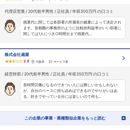
代理店営業
20代前半男性
正社員
年収300万円
残業代に関しては各部署の所属長の裁量によって決定され
ます。首都圏の事務所のように比較的利益率がいい部署に
関しては1人につき○時間分まで残業代…
株式会社扇屋
2.8
大阪府
サービス業
経営幹部
20代前半男性
正社員
年収350万円
長時間労働になるのできつい人には難しいかもしれない
が、自分のペースに持ち込めばできるのでやりがいはあ
る。好きでやっている分には楽しいので何も…
この企業の事業・業種類似企業をもっと読む