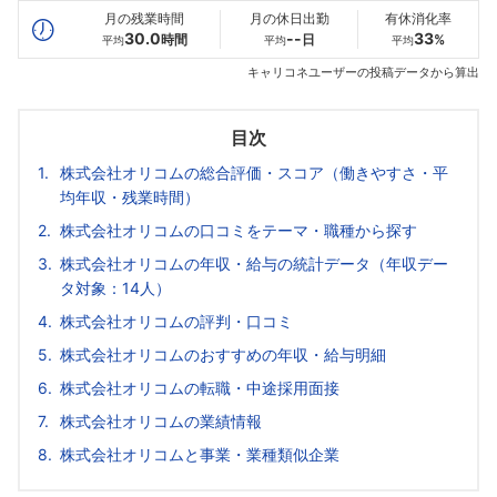
月の残業時間
月の休日出勤
有休消化率
30.0
--
33
時間
日
%
平均
平均
平均
キャリコネユーザーの投稿データから算出
目次
株式会社オリコムの総合評価・スコア（働きやすさ・平
均年収・残業時間）
株式会社オリコムの口コミをテーマ・職種から探す
株式会社オリコムの年収・給与の統計データ（年収デー
タ対象：14人）
株式会社オリコムの評判・口コミ
株式会社オリコムのおすすめの年収・給与明細
株式会社オリコムの転職・中途採用面接
株式会社オリコムの業績情報
株式会社オリコムと事業・業種類似企業