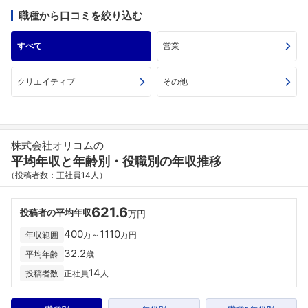
職種から口コミを絞り込む
すべて
営業
クリエイティブ
その他
株式会社オリコムの
平均年収と年齢別・役職別の年収推移
（投稿者数：正社員14人）
621.6
投稿者の平均年収
万円
400
1110
年収範囲
万～
万円
32.2
平均年齢
歳
14
投稿者数
正社員
人