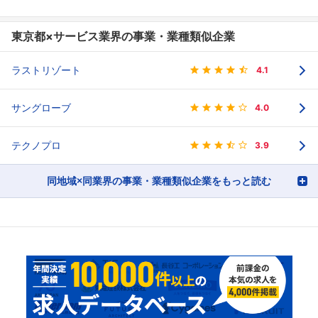
東京都×サービス業界の事業・業種類似企業
ラストリゾート
4.1
サングローブ
4.0
テクノプロ
3.9
同地域×同業界の事業・業種類似企業をもっと読む