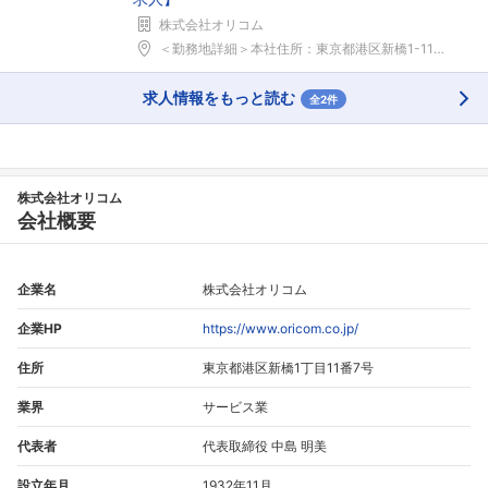
株式会社オリコム
＜勤務地詳細＞本社住所：東京都港区新橋1-11-7...
求人情報をもっと読む
全2件
株式会社オリコム
会社概要
企業名
株式会社オリコム
企業HP
https://www.oricom.co.jp/
住所
東京都港区新橋1丁目11番7号
業界
サービス業
代表者
代表取締役 中島 明美
設立年月
1932年11月