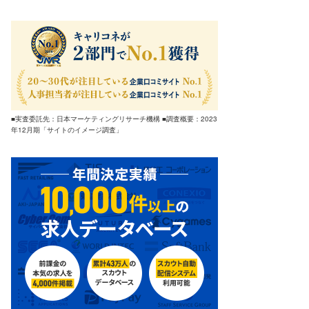
■実査委託先：日本マーケティングリサーチ機構 ■調査概要：2023
年12月期「サイトのイメージ調査」