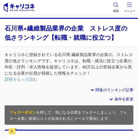
検索
メニュー
石川県×繊維製品業界の企業 ストレス度の
低さランキング【転職・就職に役立つ】
キャリコネに登録されている石川県 繊維製品業界の企業の、ストレス
度の低さランキングです。キャリコネは、転職・就活に役立つ企業の
年収・評判・求人情報を提供しています。60万以上の登録企業から気
になる企業の社員が投稿した情報をチェック！
説明をもっと読む
関連のランキング記事
条件を変更
フォローボタン
を押して、気になる企業をフォローしましょう。フォ
ロー企業に新着口コミが追加されるとメールで通知します。
1