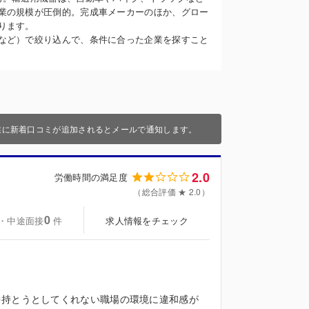
業の規模が圧倒的。完成車メーカーのほか、グロー
ります。
など）で絞り込んで、条件に合った企業を探すこと
業に新着口コミが追加されるとメールで通知します。
2.0
労働時間の満足度
（総合評価 ★ 2.0）
0
・中途面接
求人情報をチェック
件
を持とうとしてくれない職場の環境に違和感が