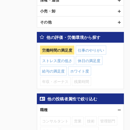
小売・卸
その他
他の評価・労働環境から探す
労働時間の満足度
仕事のやりがい
ストレス度の低さ
休日の満足度
給与の満足度
ホワイト度
年収・ボーナス
残業時間
他の投稿者属性で絞り込む
職種
コンサルタント
営業
技術
管理部門