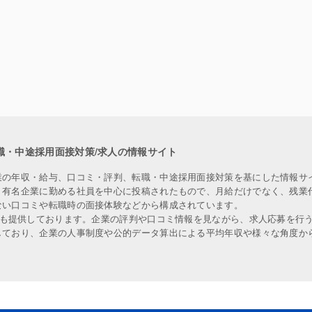
職・中途採用面接対策/求人の情報サイト
業の年収・給与、口コミ・評判、転職・中途採用面接対策を基にした情報サ
、有名企業に勤める社員を中心に投稿されたもので、月給だけでなく、残業
ない口コミや転職時の面接体験などから構成されています。
人も提供しております。企業の評判や口コミ情報を見ながら、求人応募を行
しており、企業の人事制度や公的データ算出による平均年収や様々な角度か