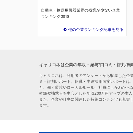
自動車・輸送用機器業界の残業が少ない企業
ランキング2018
他の企業ランキング記事を見る
キャリコネは企業の年収・給与/口コミ・評判/転
キャリコネは、利用者のアンケートから収集した企
ミ・評判レポート、転職・中途採用面接レポートは
と、働く環境やローカルルール、社員にしかわから
幹部候補求人を中心とした年収200万円アップの求
また、企業や仕事に関連した特集コンテンツも充実
ます。