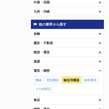
中国・四国
九州・沖縄
他の業界から探す
金融
建設・不動産
物流・運送
資源
電気・精密
機械
電気機器
輸送用機器
精密機器
その他製品
食品
情報・通信