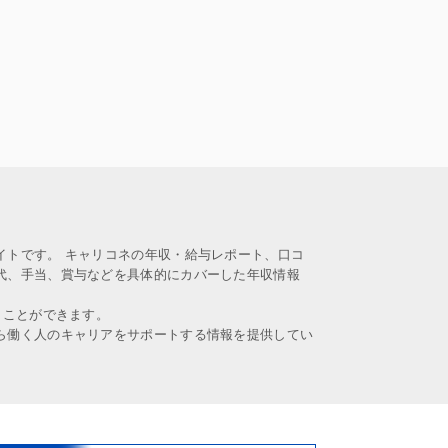
イトです。 キャリコネの年収・給与レポート、口コ
代、手当、賞与などを具体的にカバーした年収情報
うことができます。
ら働く人のキャリアをサポートする情報を提供してい