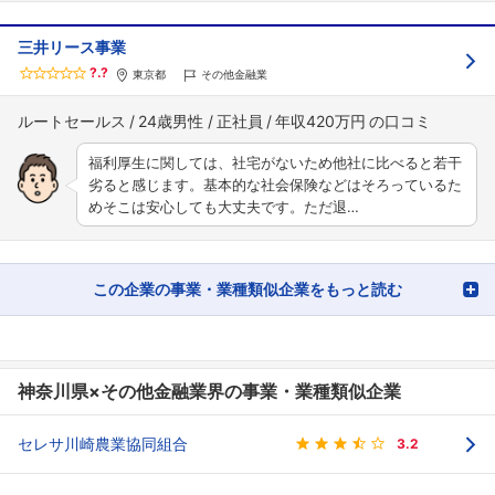
三井リース事業
?.?
東京都
その他金融業
ルートセールス
24歳男性
正社員
年収420万円
福利厚生に関しては、社宅がないため他社に比べると若干
劣ると感じます。基本的な社会保険などはそろっているた
めそこは安心しても大丈夫です。ただ退…
この企業の事業・業種類似企業をもっと読む
神奈川県×その他金融業界の事業・業種類似企業
セレサ川崎農業協同組合
3.2