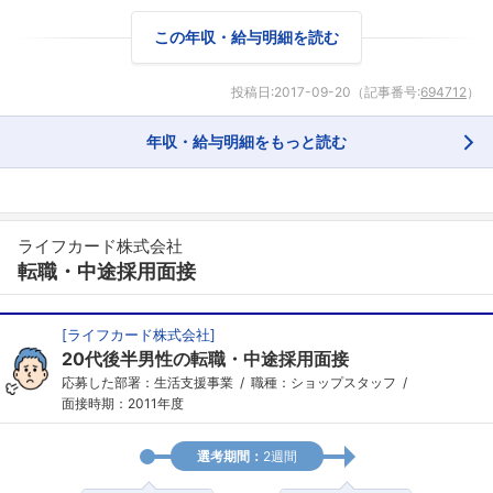
この年収・給与明細を読む
投稿日:
2017-09-20
（記事番号:
694712
）
フォローしました
年収・給与明細をもっと読む
こちらの企業もフォローしませんか？
ライフカード株式会社
転職・中途採用面接
[
ライフカード株式会社
]
20代後半男性の転職・中途採用面接
応募した部署：生活支援事業
職種：ショップスタッフ
面接時期：2011年度
選考期間：
2週間