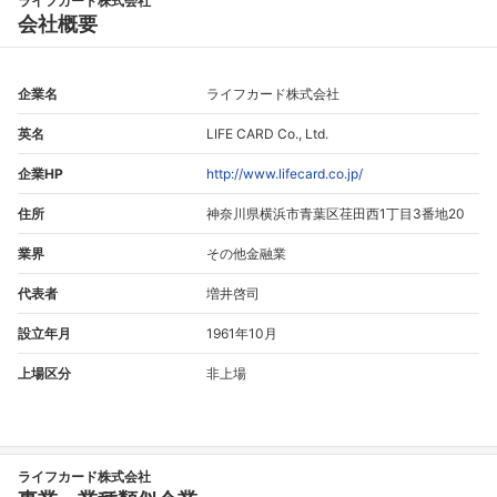
ライフカード株式会社
会社概要
企業名
ライフカード株式会社
英名
LIFE CARD Co., Ltd.
企業HP
http://www.lifecard.co.jp/
住所
神奈川県横浜市青葉区荏田西1丁目3番地20
業界
その他金融業
代表者
増井啓司
設立年月
1961年10月
上場区分
非上場
ライフカード株式会社