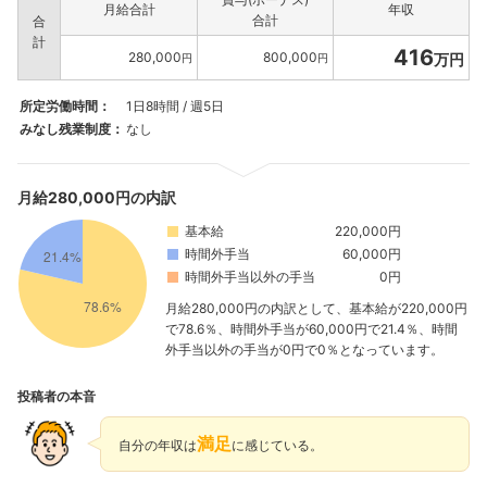
月給合計
年収
合計
合
計
416
280,000
800,000
万円
円
円
所定労働時間：
1日8時間 / 週5日
みなし残業制度：
なし
月給280,000円の内訳
基本給
220,000円
時間外手当
60,000円
時間外手当以外の手当
0円
月給280,000円の内訳として、基本給が220,000円
で78.6％、時間外手当が60,000円で21.4％、時間
外手当以外の手当が0円で0％となっています。
投稿者の本音
満足
自分の年収は
に感じている。