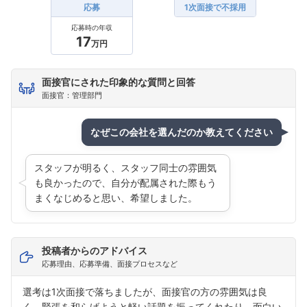
応募
1次面接で不採用
応募時の年収
17
万円
面接官にされた印象的な質問と回答
面接官：管理部門
なぜこの会社を選んだのか教えてください
スタッフが明るく、スタッフ同士の雰囲気
も良かったので、自分が配属された際もう
まくなじめると思い、希望しました。
投稿者からのアドバイス
応募理由、応募準備、面接プロセスなど
選考は1次面接で落ちましたが、面接官の方の雰囲気は良
く、緊張を和らげようと軽い話題を振ってくれたり、面白い