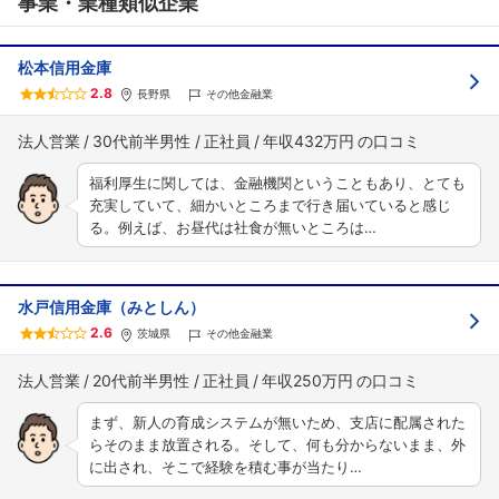
事業・業種類似企業
松本信用金庫
2.8
長野県
その他金融業
法人営業
30代前半男性
正社員
年収432万円
福利厚生に関しては、金融機関ということもあり、とても
充実していて、細かいところまで行き届いていると感じ
る。例えば、お昼代は社食が無いところは…
水戸信用金庫（みとしん）
2.6
茨城県
その他金融業
法人営業
20代前半男性
正社員
年収250万円
まず、新人の育成システムが無いため、支店に配属された
らそのまま放置される。そして、何も分からないまま、外
に出され、そこで経験を積む事が当たり…