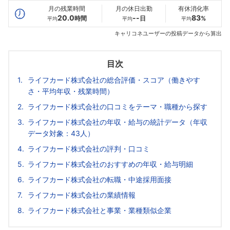
月の残業時間
月の休日出勤
有休消化率
20.0
--
83
時間
日
%
平均
平均
平均
キャリコネユーザーの投稿データから算出
目次
ライフカード株式会社の総合評価・スコア（働きやす
さ・平均年収・残業時間）
ライフカード株式会社の口コミをテーマ・職種から探す
ライフカード株式会社の年収・給与の統計データ（年収
データ対象：43人）
ライフカード株式会社の評判・口コミ
ライフカード株式会社のおすすめの年収・給与明細
ライフカード株式会社の転職・中途採用面接
ライフカード株式会社の業績情報
ライフカード株式会社と事業・業種類似企業