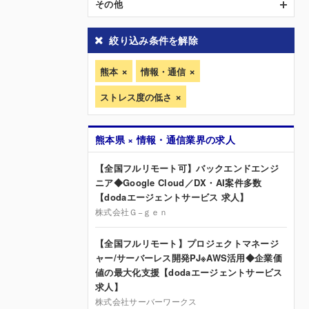
その他
絞り込み条件を解除
熊本
情報・通信
ストレス度の低さ
熊本県 × 情報・通信業界の求人
【全国フルリモート可】バックエンドエンジ
ニア◆Google Cloud／DX・AI案件多数
【dodaエージェントサービス 求人】
株式会社Ｇ−ｇｅｎ
【全国フルリモート】プロジェクトマネージ
ャー/サーバーレス開発PJ※AWS活用◆企業価
値の最大化支援【dodaエージェントサービス
求人】
株式会社サーバーワークス