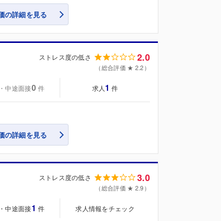
価の詳細を見る
2.0
ストレス度の低さ
（総合評価 ★ 2.2）
0
1
・中途面接
求人
件
件
価の詳細を見る
3.0
ストレス度の低さ
（総合評価 ★ 2.9）
1
・中途面接
求人情報をチェック
件