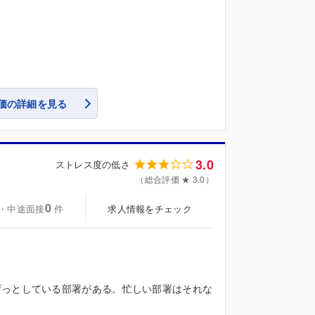
価の詳細を見る
3.0
ストレス度の低さ
（総合評価 ★ 3.0）
0
・中途面接
求人情報をチェック
件
ずっとしている部署がある。忙しい部署はそれな