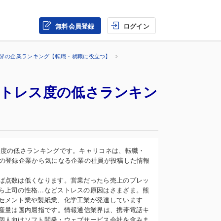
無料会員登録
ログイン
業界の企業ランキング【転職・就職に役立つ】
ストレス度の低さランキン
ス度の低さランキングです。キャリコネは、転職・
上の登録企業から気になる企業の社員が投稿した情報
ば点数は低くなります。営業だったら売上のプレッ
ら上司の性格…などストレスの原因はさまざま。熊
セメント業や製紙業、化学工業が発達しています
生産量は国内屈指です。情報通信業界は、携帯電話キ
個人向けソフト開発・ウェブサービス会社を含みま