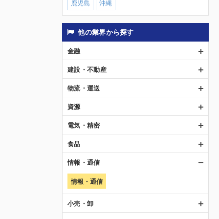
鹿児島
沖縄
他の業界から探す
金融
建設・不動産
物流・運送
資源
電気・精密
食品
情報・通信
情報・通信
小売・卸