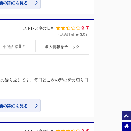
価の詳細を見る
2.7
ストレス度の低さ
（総合評価 ★ 3.0）
0
・中途面接
求人情報をチェック
件
業の繰り返しです。毎日どこかの県の締め切り日
価の詳細を見る
3.5
ストレス度の低さ