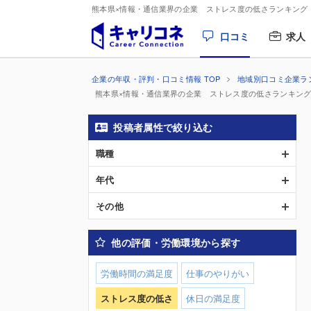
熊本県×情報・通信業界の企業 ストレス度の低さランキング
口コミ
求人
企業の年収・評判・口コミ情報 TOP
地域別口コミ企業ラ
熊本県×情報・通信業界の企業 ストレス度の低さランキン
投稿者属性で絞り込む
職種
年代
その他
他の評価・労働環境から探す
労働時間の満足度
仕事のやりがい
ストレス度の低さ
休日の満足度