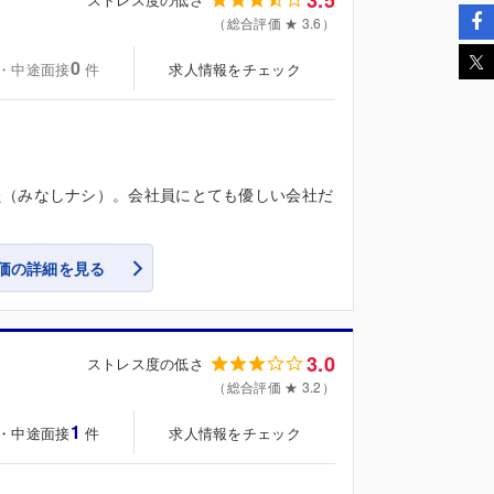
（総合評価 ★ 3.6）
0
・中途面接
求人情報をチェック
件
た（みなしナシ）。会社員にとても優しい会社だ
価の詳細を見る
3.0
ストレス度の低さ
（総合評価 ★ 3.2）
1
・中途面接
求人情報をチェック
件