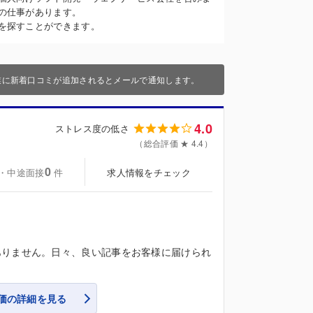
の仕事があります。
を探すことができます。
業に新着口コミが追加されるとメールで通知します。
4.0
ストレス度の低さ
（総合評価 ★ 4.4）
0
・中途面接
求人情報をチェック
件
ありません。日々、良い記事をお客様に届けられ
価の詳細を見る