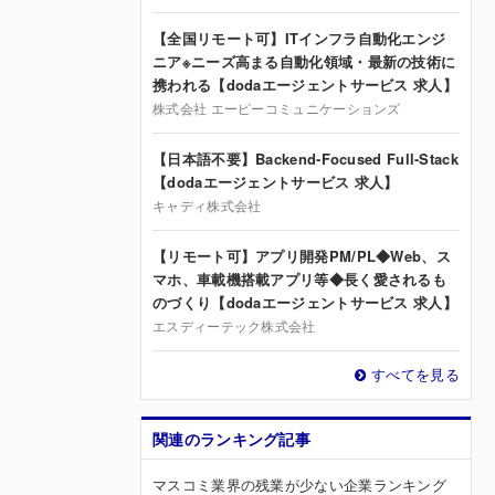
【全国リモート可】ITインフラ自動化エンジ
ニア※ニーズ高まる自動化領域・最新の技術に
携われる【dodaエージェントサービス 求人】
株式会社 エーピーコミュニケーションズ
【日本語不要】Backend-Focused Full-Stack
【dodaエージェントサービス 求人】
キャディ株式会社
【リモート可】アプリ開発PM/PL◆Web、ス
マホ、車載機搭載アプリ等◆長く愛されるも
のづくり【dodaエージェントサービス 求人】
エスディーテック株式会社
すべてを見る
関連のランキング記事
マスコミ業界の残業が少ない企業ランキング