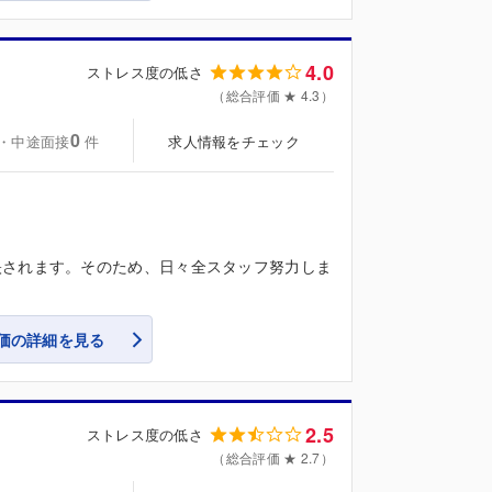
4.0
ストレス度の低さ
（総合評価 ★ 4.3）
0
・中途面接
求人情報をチェック
件
映されます。そのため、日々全スタッフ努力しま
価の詳細を見る
2.5
ストレス度の低さ
（総合評価 ★ 2.7）