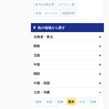
給与の満足度
ホワイト度
年収・ボーナス
残業時間
他の地域から探す
北海道・東北
関東
北陸
中部
関西
中国・四国
九州・沖縄
福岡
佐賀
長崎
熊本
大分
宮崎