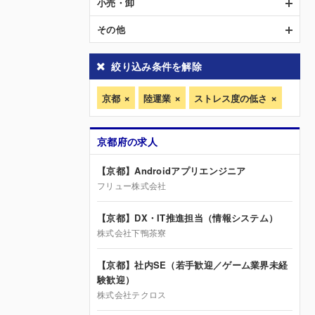
小売・卸
その他
絞り込み条件を解除
京都
陸運業
ストレス度の低さ
京都府の求人
【京都】Androidアプリエンジニア
フリュー株式会社
【京都】DX・IT推進担当（情報システム）
株式会社下鴨茶寮
【京都】社内SE（若手歓迎／ゲーム業界未経
験歓迎）
株式会社テクロス