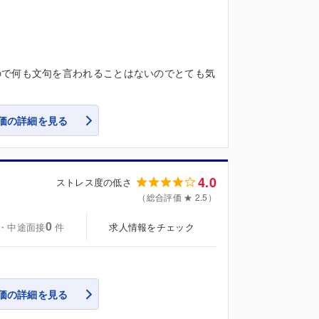
ので何も文句を言われることはないのでとても気
価の詳細を見る
4.0
ストレス度の低さ
（総合評価 ★ 2.5）
0
・中途面接
求人情報をチェック
件
価の詳細を見る