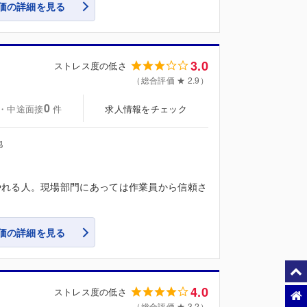
価の詳細を見る
3.0
ストレス度の低さ
（総合評価 ★ 2.9）
0
・中途面接
求人情報をチェック
件
地
やれる人。現場部門にあっては作業員から信頼さ
価の詳細を見る
4.0
ストレス度の低さ
（総合評価 ★ 3.2）