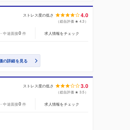
4.0
ストレス度の低さ
（総合評価 ★ 4.3）
0
・中途面接
求人情報をチェック
件
価の詳細を見る
3.0
ストレス度の低さ
（総合評価 ★ 3.5）
0
・中途面接
求人情報をチェック
件