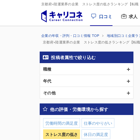
京都府×陸運業界の企業 ストレス度の低さランキング【転職
口コミ
求人
企業の年収・評判・口コミ情報 TOP
地域別口コミ企業ラ
京都府×陸運業界の企業 ストレス度の低さランキング【転
投稿者属性で絞り込む
職種
年代
その他
他の評価・労働環境から探す
労働時間の満足度
仕事のやりがい
ストレス度の低さ
休日の満足度