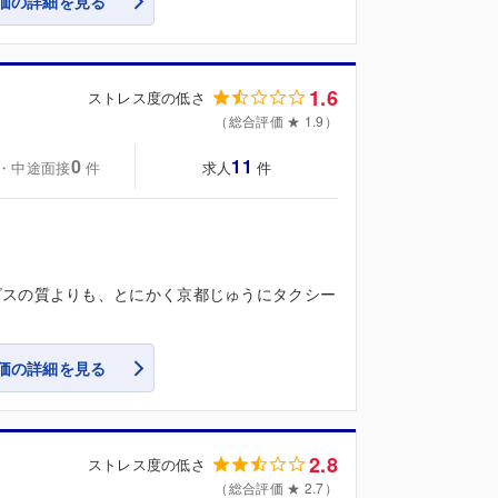
価の詳細を見る
1.6
ストレス度の低さ
（総合評価 ★ 1.9）
0
11
・中途面接
求人
件
件
ビスの質よりも、とにかく京都じゅうにタクシー
価の詳細を見る
2.8
ストレス度の低さ
（総合評価 ★ 2.7）