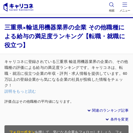
検索
メニュー
三重県×輸送用機器業界の企業 その他職種に
よる給与の満足度ランキング【転職・就職に
役立つ】
キャリコネに登録されている三重県 輸送用機器業界の企業の、その他
職種の評価による給与の満足度ランキングです。キャリコネは、転
職・就活に役立つ企業の年収・評判・求人情報を提供しています。60
万以上の登録企業から気になる企業の社員が投稿した情報をチェッ
ク！
説明をもっと読む
評価点はその他職種の平均値になります。
関連のランキング記事
条件を変更
フォローボタン
を押して、気になる企業をフォローしましょう。フォ