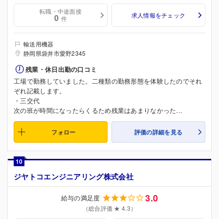
転職・中途面接
求人情報をチェック
0
件
輸送用機器
静岡県袋井市愛野2345
残業・休日出勤の口コミ
工場で勤務していました。二種類の勤務形態を体験したのでそれ
ぞれ記載します。
・三交代
次の班が時間になったらくるため残業はあまりなかった...
フォロー
評価の詳細を見る
10
ジヤトコエンジニアリング株式会社
3.0
給与の満足度
（総合評価 ★ 4.3）