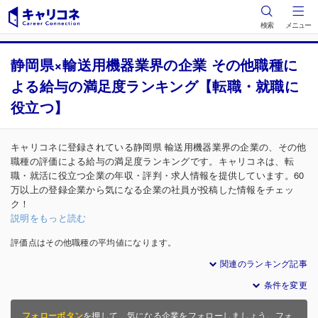
検索
メニュー
静岡県×輸送用機器業界の企業 その他職種に
よる給与の満足度ランキング【転職・就職に
役立つ】
キャリコネに登録されている静岡県 輸送用機器業界の企業の、その他
職種の評価による給与の満足度ランキングです。キャリコネは、転
職・就活に役立つ企業の年収・評判・求人情報を提供しています。60
万以上の登録企業から気になる企業の社員が投稿した情報をチェッ
ク！
説明をもっと読む
評価点はその他職種の平均値になります。
関連のランキング記事
条件を変更
フォローボタン
を押して、気になる企業をフォローしましょう。フォ