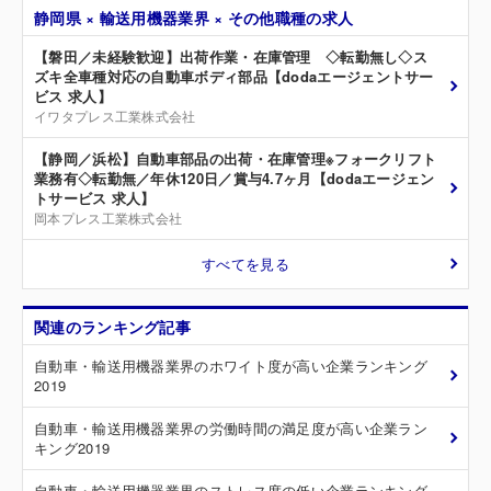
静岡県 × 輸送用機器業界 × その他職種の求人
【磐田／未経験歓迎】出荷作業・在庫管理 ◇転勤無し◇ス
ズキ全車種対応の自動車ボディ部品【dodaエージェントサー
ビス 求人】
イワタプレス工業株式会社
【静岡／浜松】自動車部品の出荷・在庫管理※フォークリフト
業務有◇転勤無／年休120日／賞与4.7ヶ月【dodaエージェン
トサービス 求人】
岡本プレス工業株式会社
すべてを見る
関連のランキング記事
自動車・輸送用機器業界のホワイト度が高い企業ランキング
2019
自動車・輸送用機器業界の労働時間の満足度が高い企業ラン
キング2019
自動車・輸送用機器業界のストレス度の低い企業ランキング