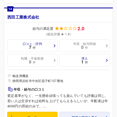
14
西田工業株式会社
2.0
給与の満足度
（総合評価 ★ 1.8）
口コミ・評判
年収・給与明細
7
0
件
件
転職・中途面接
求人
0
1
件
件
輸送用機器
静岡県浜松市中央区茄子町137番地
年収・給与の口コミ
査定基準がなく、一生懸命頑張っても遊んでいても評価は同じ。
若い人は交渉すれば給料を上げてもらえるらしいが、年配者は年
4000円の昇給のみで、...