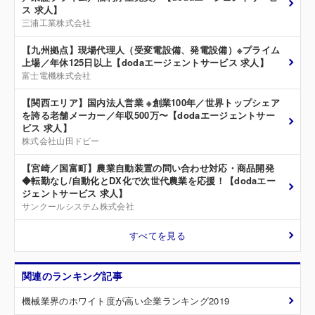
ス 求人】
三浦工業株式会社
【九州拠点】現場代理人（受変電設備、発電設備）※プライム
上場／年休125日以上【dodaエージェントサービス 求人】
富士電機株式会社
【関西エリア】国内法人営業 ※創業100年／世界トップシェア
を誇る老舗メーカー／年収500万〜【dodaエージェントサー
ビス 求人】
株式会社山田ドビー
【宮崎／国富町】農業自動装置の問い合わせ対応・商品開発
◆転勤なし/自動化とDX化で次世代農業を応援！【dodaエー
ジェントサービス 求人】
サンクールシステム株式会社
すべてを見る
関連のランキング記事
機械業界のホワイト度が高い企業ランキング2019