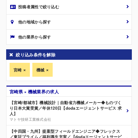
投稿者属性で絞り込む
他の地域から探す
他の業界から探す
絞り込み条件を解除
宮崎
機械
宮崎県 × 機械業界の求人
【宮崎/都城市】機械設計｜自動省力機械メーカー◆ものづく
り日本大賞受賞／年休120日【dodaエージェントサービス 求
人】
マトヤ技研工業株式会社
【中四国・九州】提案型フィールドエンジニア◆フレックス
／東証プライム／福利厚生充実／【dodaエージェントサービ