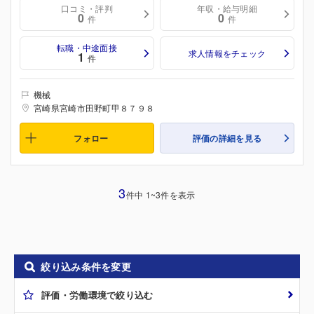
口コミ・評判
年収・給与明細
0
0
件
件
転職・中途面接
求人情報をチェック
1
件
機械
宮崎県宮崎市田野町甲８７９８
フォロー
評価の詳細を見る
3
件中 1~3件を表示
絞り込み条件を変更
評価・労働環境で絞り込む