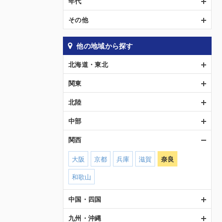
年代
その他
他の地域から探す
北海道・東北
関東
北陸
中部
関西
大阪
京都
兵庫
滋賀
奈良
和歌山
中国・四国
九州・沖縄