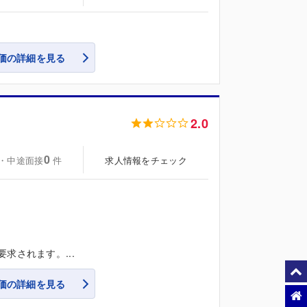
価の詳細を見る
2.0
0
・中途面接
求人情報をチェック
件
。
求されます。...
価の詳細を見る