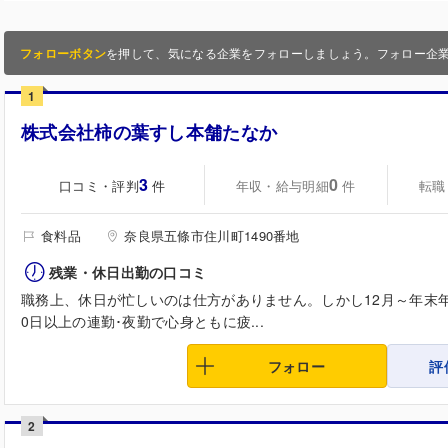
フォローボタン
を押して、気になる企業をフォローしましょう。フォロー企
1
株式会社柿の葉すし本舗たなか
3
0
口コミ・評判
年収・給与明細
転職
件
件
食料品
奈良県五條市住川町1490番地
残業・休日出勤の口コミ
職務上、休日が忙しいのは仕方がありません。しかし12月～年末年
0日以上の連勤･夜勤で心身ともに疲...
フォロー
評
2