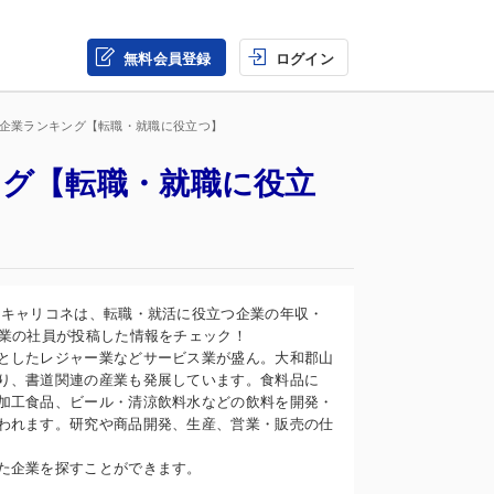
無料会員登録
ログイン
の企業ランキング【転職・就職に役立つ】
ング【転職・就職に役立
。キャリコネは、転職・就活に役立つ企業の年収・
企業の社員が投稿した情報をチェック！
としたレジャー業などサービス業が盛ん。大和郡山
り、書道関連の産業も発展しています。食料品に
加工食品、ビール・清涼飲料水などの飲料を開発・
われます。研究や商品開発、生産、営業・販売の仕
た企業を探すことができます。