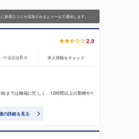
業に新着口コミが追加されるとメールで通知します。
2.9
0
・中途面接
求人情報をチェック
件
始までは極端に忙しく、12時間以上の勤務や1
価の詳細を見る