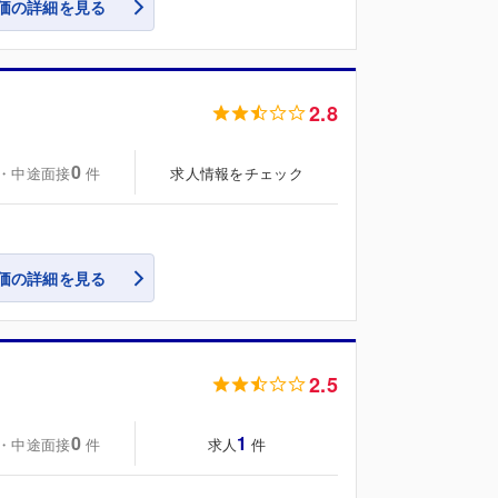
価の詳細を見る
2.8
0
・中途面接
求人情報をチェック
件
価の詳細を見る
2.5
0
1
・中途面接
求人
件
件