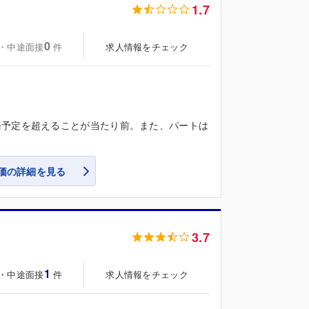
1.7
0
・中途面接
求人情報をチェック
件
務予定を超えることが当たり前。また、パートは
価の詳細を見る
3.7
1
・中途面接
求人情報をチェック
件