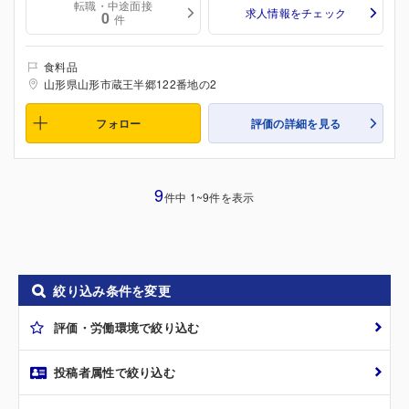
転職・中途面接
求人情報をチェック
0
件
食料品
山形県山形市蔵王半郷122番地の2
フォロー
評価の詳細を見る
9
件中 1~9件を表示
絞り込み条件を変更
評価・労働環境で絞り込む
投稿者属性で絞り込む