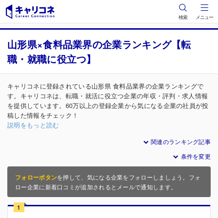
検索
メニュー
山形県×食料品業界の企業ランキング【転
職・就職に役立つ】
キャリコネに登録されている山形県 食料品業界の企業ランキングで
す。キャリコネは、転職・就活に役立つ企業の年収・評判・求人情報
を提供しています。60万以上の登録企業から気になる企業の社員が投
稿した情報をチェック！
説明をもっと読む
関連のランキング記事
条件を変更
フォローボタン
を押して、気になる企業をフォローしましょう。フォ
ロー企業に新着口コミが追加されるとメールで通知します。
1