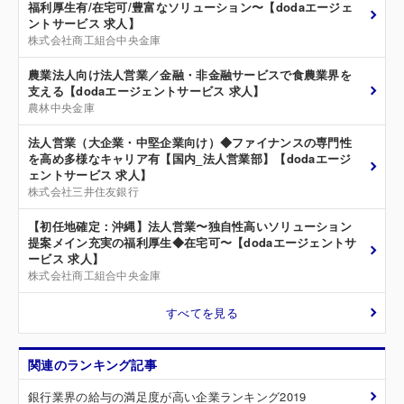
福利厚生有/在宅可/豊富なソリューション〜【dodaエージェ
ントサービス 求人】
株式会社商工組合中央金庫
農業法人向け法人営業／金融・非金融サービスで食農業界を
支える【dodaエージェントサービス 求人】
農林中央金庫
法人営業（大企業・中堅企業向け）◆ファイナンスの専門性
を高め多様なキャリア有【国内_法人営業部】【dodaエージ
ェントサービス 求人】
株式会社三井住友銀行
【初任地確定：沖縄】法人営業〜独自性高いソリューション
提案メイン充実の福利厚生◆在宅可〜【dodaエージェントサ
ービス 求人】
株式会社商工組合中央金庫
すべてを見る
関連のランキング記事
銀行業界の給与の満足度が高い企業ランキング2019