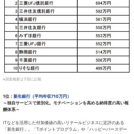
※調査概要は下部に記載
1位：
新生銀行（平均年収710万円）
～独自サービスで差別化。モチベーションを高める納得度の高い報
酬体系～
ITなどを活用した付加価値の高いリテールビジネスに定評のある
「新生銀行」。「Tポイントプログラム」や「ハッピーバースデー