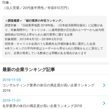
印象」
（法人営業／20代後半男性／年収610万円）
＜調査概要＞ 「銀行業界の年収ランキング」
調査対象：『日経業界地図 2018年版』（日本経済新聞出版社）に記載があ
り、対象期間中に「キャリコネ」に雇用形態が正社員のユーザーから給与明
細投稿が20件以上寄せられた銀行業界に属する企業
対象期間：2013年4月1日～2018年3月31日
回答者：キャリコネ会員のうち勤務先を評価対象企業に選択した会員
※本ランキングの平均年収はユーザーから寄せられた情報をもとに算出して
おり、企業が発表している数値とは乖離がある場合があります
最新の企業ランキング記事
2019-11-05
コンサルティング業界の休日の満足度が高い企業ランキング
2019
2019-11-01
化学業界の休日の満足度が高い企業ランキング2019