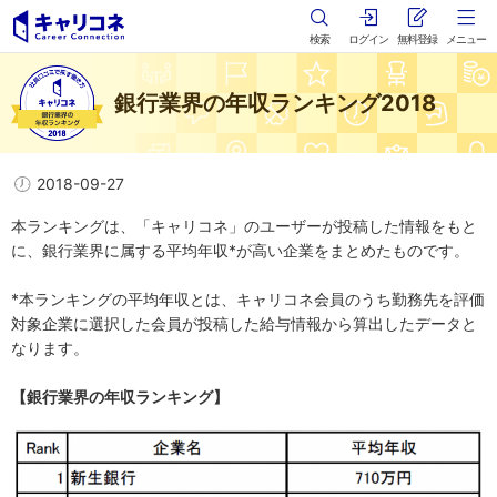
検索
ログイン
無料登録
メニュー
銀行業界の年収ランキング2018
2018-09-27
本ランキングは、「キャリコネ」のユーザーが投稿した情報をもと
に、銀行業界に属する平均年収*が高い企業をまとめたものです。
*本ランキングの平均年収とは、キャリコネ会員のうち勤務先を評価
対象企業に選択した会員が投稿した給与情報から算出したデータと
なります。
【銀行業界の年収ランキング】