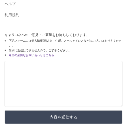
ヘルプ
利用規約
キャリコネへのご意見・ご要望をお待ちしております。
下記フォームには個人情報(個人名、住所、メールアドレスなど)のご入力はお控えくださ
い。
個別に返信はできませんので、ご了承ください。
返信の必要なお問い合わせはこちら
内容を送信する