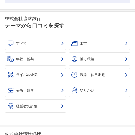
株式会社琉球銀行
テーマから口コミを探す
すべて
出世
年収・給与
働く環境
フォローしました
ライバル企業
残業・休日出勤
こちらの企業もフォローしませんか？
長所・短所
やりがい
経営者の評価
株式会社琉球銀行