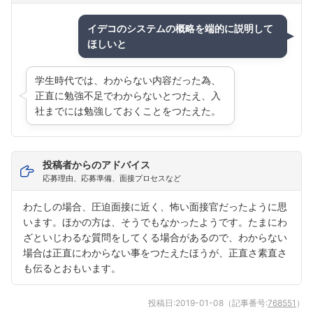
イデコのシステムの概略を端的に説明して
ほしいと
学生時代では、わからない内容だった為、
正直に勉強不足でわからないとつたえ、入
社までには勉強しておくことをつたえた。
投稿者からのアドバイス
応募理由、応募準備、面接プロセスなど
わたしの場合、圧迫面接に近く、怖い面接官だったように思
います。ほかの方は、そうでもなかったようです。たまにわ
ざといじわるな質問をしてくる場合があるので、わからない
場合は正直にわからない事をつたえたほうが、正直さ素直さ
も伝るとおもいます。
投稿日:
2019-01-08
（記事番号:
768551
）