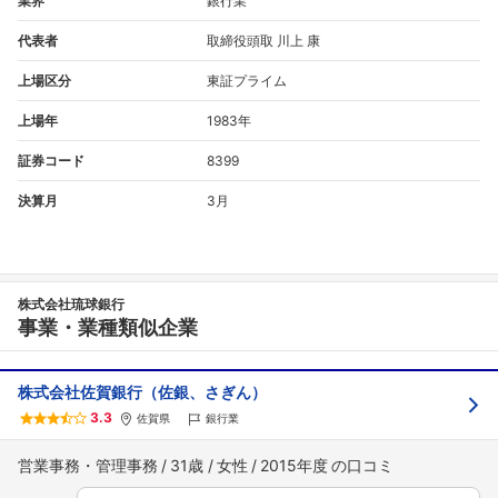
業界
銀行業
代表者
取締役頭取 川上 康
上場区分
東証プライム
上場年
1983年
証券コード
8399
決算月
3月
株式会社琉球銀行
事業・業種類似企業
株式会社佐賀銀行（佐銀、さぎん）
3.3
佐賀県
銀行業
営業事務・管理事務
31歳
女性
2015年度