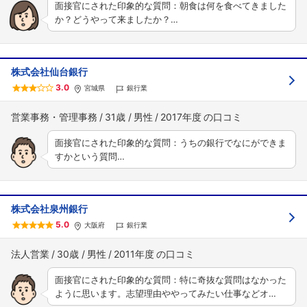
面接官にされた印象的な質問：朝食は何を食べてきました
か？どうやって来ましたか？…
株式会社仙台銀行
3.0
宮城県
銀行業
営業事務・管理事務
31歳
男性
2017年度
面接官にされた印象的な質問：うちの銀行でなにができま
すかという質問…
株式会社泉州銀行
5.0
大阪府
銀行業
法人営業
30歳
男性
2011年度
面接官にされた印象的な質問：特に奇抜な質問はなかった
ように思います。志望理由ややってみたい仕事などオ…