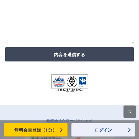
内容を送信する

株式会社グローバルウェイ
企業情報
|
採用情報
無料会員登録（1分）
ログイン