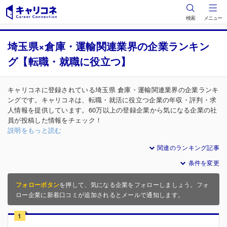
検索
メニュー
埼玉県×倉庫・運輸関連業界の企業ランキン
グ【転職・就職に役立つ】
キャリコネに登録されている埼玉県 倉庫・運輸関連業界の企業ランキ
ングです。キャリコネは、転職・就活に役立つ企業の年収・評判・求
人情報を提供しています。60万以上の登録企業から気になる企業の社
員が投稿した情報をチェック！
説明をもっと読む
関連のランキング記事
条件を変更
フォローボタン
を押して、気になる企業をフォローしましょう。フォ
ロー企業に新着口コミが追加されるとメールで通知します。
1