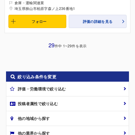
倉庫・運輸関連業
埼玉県狭山市柏原字森ノ上236番地1
フォロー
評価の詳細を見る
29
件中 1~29件を表示
絞り込み条件を変更
評価・労働環境で絞り込む
投稿者属性で絞り込む
他の地域から探す
他の業界から探す