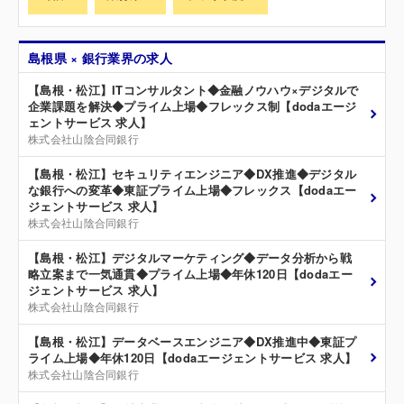
島根県 × 銀行業界の求人
【島根・松江】ITコンサルタント◆金融ノウハウ×デジタルで
企業課題を解決◆プライム上場◆フレックス制【dodaエージ
ェントサービス 求人】
株式会社山陰合同銀行
【島根・松江】セキュリティエンジニア◆DX推進◆デジタル
な銀行への変革◆東証プライム上場◆フレックス【dodaエー
ジェントサービス 求人】
株式会社山陰合同銀行
【島根・松江】デジタルマーケティング◆データ分析から戦
略立案まで一気通貫◆プライム上場◆年休120日【dodaエー
ジェントサービス 求人】
株式会社山陰合同銀行
【島根・松江】データベースエンジニア◆DX推進中◆東証プ
ライム上場◆年休120日【dodaエージェントサービス 求人】
株式会社山陰合同銀行