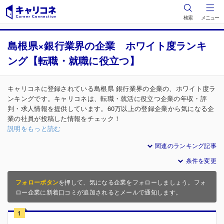
検索
メニュー
島根県×銀行業界の企業 ホワイト度ランキ
ング【転職・就職に役立つ】
キャリコネに登録されている島根県 銀行業界の企業の、ホワイト度ラ
ンキングです。キャリコネは、転職・就活に役立つ企業の年収・評
判・求人情報を提供しています。60万以上の登録企業から気になる企
業の社員が投稿した情報をチェック！
説明をもっと読む
関連のランキング記事
条件を変更
フォローボタン
を押して、気になる企業をフォローしましょう。フォ
ロー企業に新着口コミが追加されるとメールで通知します。
1