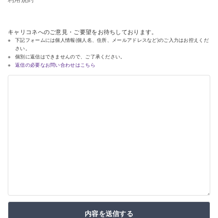
キャリコネへのご意見・ご要望をお待ちしております。
下記フォームには個人情報(個人名、住所、メールアドレスなど)のご入力はお控えくだ
さい。
個別に返信はできませんので、ご了承ください。
返信の必要なお問い合わせはこちら
内容を送信する