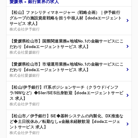
愛媛県 × 銀行業界の求人
【松山】ファシリティマネージャー（戦略企画）｜伊予銀行
グループの施設資産戦略を担う中核人材【dodaエージェント
サービス 求人】
株式会社伊予銀行
【愛媛県松山市】国際関連業務※地域No.1の金融サービスにこ
だわり【dodaエージェントサービス 求人】
株式会社愛媛銀行
【愛媛県松山市】市場運用業務※地域No.1の金融サービスにこ
だわり【dodaエージェントサービス 求人】
株式会社愛媛銀行
【松山/伊予銀行】IT系ポジションサーチ（クラウド/インフ
ラ/NWなど）◆SIer/SES出身歓迎【dodaエージェントサービ
ス 求人】
株式会社伊予銀行
【松山市／伊予銀行】SE◆基幹システムの内製化、DX推進な
ど◆土日祝休み／転勤なし※金融未経験歓迎【dodaエージェ
ントサービス 求人】
株式会社伊予銀行