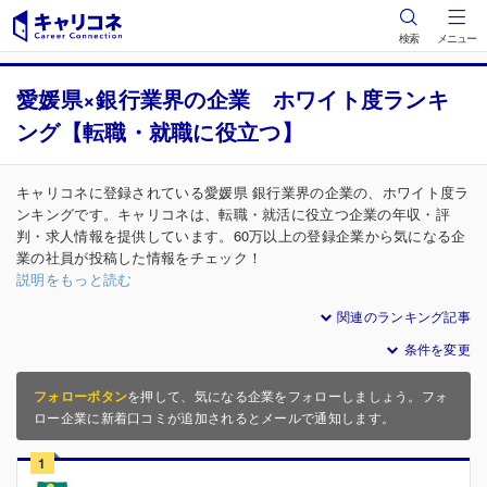
検索
メニュー
愛媛県×銀行業界の企業 ホワイト度ランキ
ング【転職・就職に役立つ】
キャリコネに登録されている愛媛県 銀行業界の企業の、ホワイト度ラ
ンキングです。キャリコネは、転職・就活に役立つ企業の年収・評
判・求人情報を提供しています。60万以上の登録企業から気になる企
業の社員が投稿した情報をチェック！
説明をもっと読む
関連のランキング記事
条件を変更
フォローボタン
を押して、気になる企業をフォローしましょう。フォ
ロー企業に新着口コミが追加されるとメールで通知します。
1