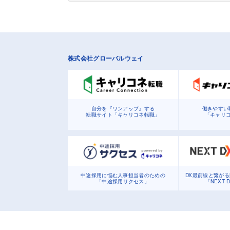
株式会社グローバルウェイ
自分を『ワンアップ』する
働きやすい
転職サイト「キャリコネ転職」
「キャリ
中途採用に悩む人事担当者のための
DX最前線と繋が
「中途採用サクセス」
「NEXT 