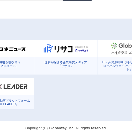
職場を増やそう
理解が深まる企業研究メディア
IT・外資系転職に特
コネニュース」
「リサコ」
ローバルウェイ ハ
ト
る動画プラットフォーム
DX LEADER」
Copyright (C) Globalway, Inc. All rights reserved.