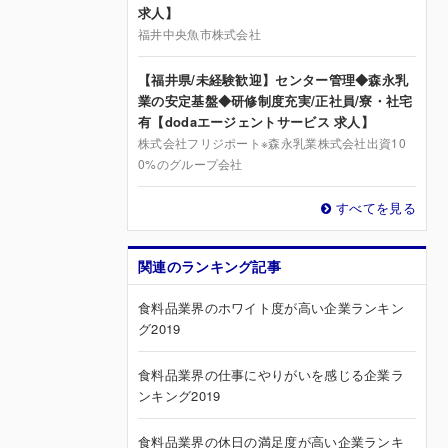
求人】
福井中央魚市株式会社
【福井県/未経験歓迎】センター管理◆森永乳
業の安定基盤◆研修制度充実/正社員/寮・社宅
有【dodaエージェントサービス 求人】
株式会社フリジポート※森永乳業株式会社出資10
0%のグループ会社
すべてを見る
関連のランキング記事
食料品業界のホワイト度が高い企業ランキン
グ2019
食料品業界の仕事にやりがいを感じる企業ラ
ンキング2019
食料品業界の休日の満足度が高い企業ランキ