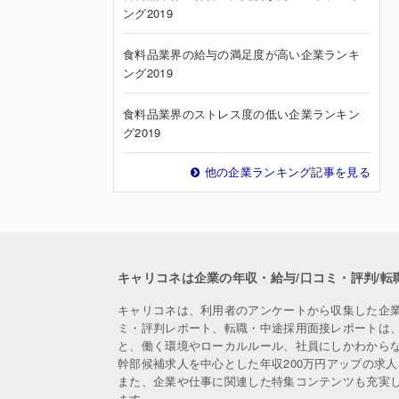
ング2019
食料品業界の給与の満足度が高い企業ランキ
ング2019
食料品業界のストレス度の低い企業ランキン
グ2019
他の企業ランキング記事を見る
キャリコネは企業の年収・給与/口コミ・評判/転
キャリコネは、利用者のアンケートから収集した企
ミ・評判レポート、転職・中途採用面接レポートは
と、働く環境やローカルルール、社員にしかわから
幹部候補求人を中心とした年収200万円アップの求
また、企業や仕事に関連した特集コンテンツも充実
ます。