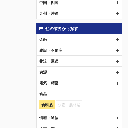
中国・四国
九州・沖縄
他の業界から探す
金融
建設・不動産
物流・運送
資源
電気・精密
食品
食料品
水産・農林業
情報・通信