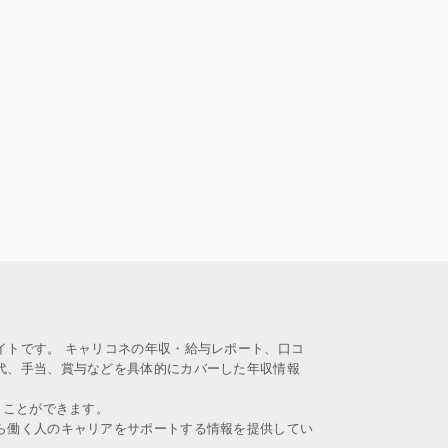
イトです。 キャリコネの年収・給与レポート、口コ
代、手当、賞与などを具体的にカバーした年収情報
うことができます。
ら働く人のキャリアをサポートする情報を提供してい