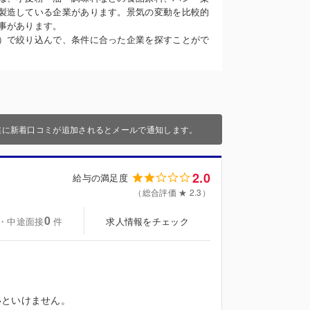
製造している企業があります。景気の変動を比較的
事があります。
）で絞り込んで、条件に合った企業を探すことがで
業に新着口コミが追加されるとメールで通知します。
2.0
給与の満足度
（総合評価 ★ 2.3）
0
・中途面接
求人情報をチェック
件
いといけません。