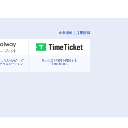
企業情報
採用情報
化した人材紹介「グ
個人の空き時間を売買する
イクラスエージェン
「TimeTicket」
」