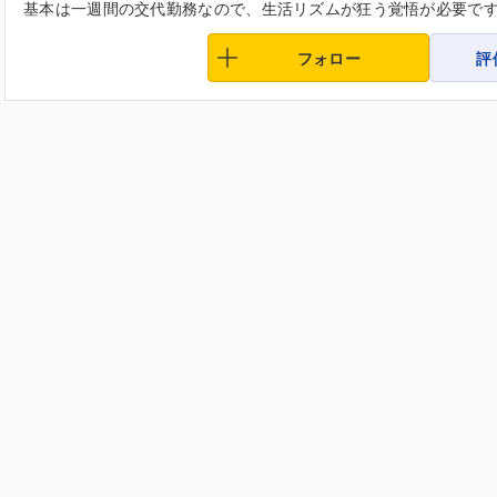
基本は一週間の交代勤務なので、生活リズムが狂う覚悟が必要です。
フォロー
評