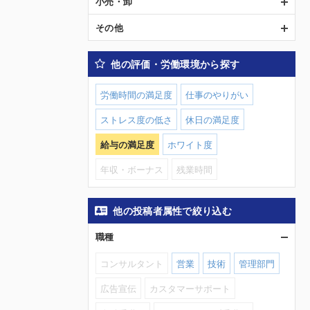
小売・卸
その他
他の評価・労働環境から探す
労働時間の満足度
仕事のやりがい
ストレス度の低さ
休日の満足度
給与の満足度
ホワイト度
年収・ボーナス
残業時間
他の投稿者属性で絞り込む
職種
コンサルタント
営業
技術
管理部門
広告宣伝
カスタマーサポート