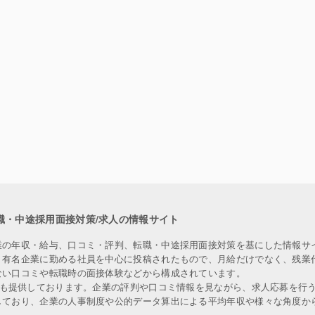
職・中途採用面接対策/求人の情報サイト
業の年収・給与、口コミ・評判、転職・中途採用面接対策を基にした情報サ
、有名企業に勤める社員を中心に投稿されたもので、月給だけでなく、残業
ない口コミや転職時の面接体験などから構成されています。
人も提供しております。企業の評判や口コミ情報を見ながら、求人応募を行
しており、企業の人事制度や公的データ算出による平均年収や様々な角度か