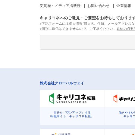
受賞歴・メディア掲載歴
お問い合わせ
企業情報
キャリコネへのご意見・ご要望をお待ちしておりま
※下記フォームには個人情報(個人名、住所、メールアドレスな
※個別に返信はできませんので、ご了承ください。
返信の必要
株式会社グローバルウェイ
自分を『ワンアップ』する
働きやすい
転職サイト「キャリコネ転職」
「キャリ