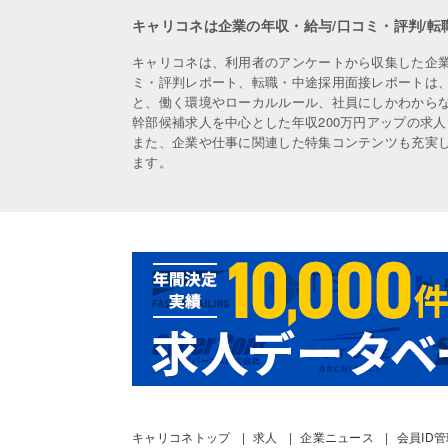
キャリコネは企業の年収・給与/口コミ・評判/転
キャリコネは、利用者のアンケートから収集した企
ミ・評判レポート、転職・中途採用面接レポートは
と、働く環境やローカルルール、社員にしかわから
幹部候補求人を中心とした年収200万円アップの求
また、企業や仕事に関連した特集コンテンツも充実
ます。
キャリコネトップ
求人
企業ニュース
会員ID