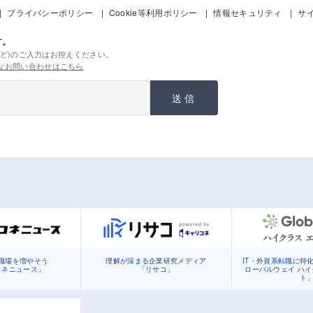
プライバシーポリシー
Cookie等利用ポリシー
情報セキュリティ
サ
す。
ど)のご入力はお控えください。
なお問い合わせはこちら
送信
職場を増やそう
理解が深まる企業研究メディア
IT・外資系転職に特
コネニュース」
「リサコ」
ローバルウェイ ハ
ト