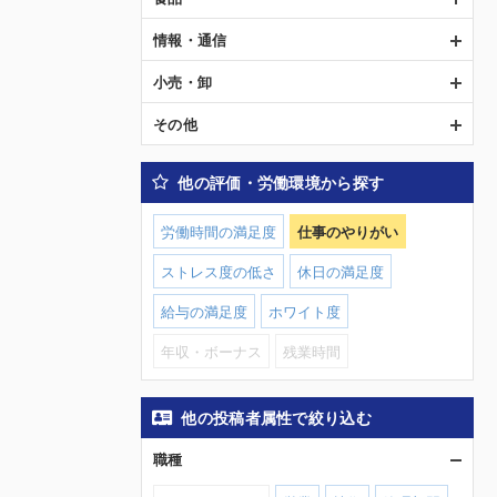
情報・通信
小売・卸
その他
他の評価・労働環境から探す
労働時間の満足度
仕事のやりがい
ストレス度の低さ
休日の満足度
給与の満足度
ホワイト度
年収・ボーナス
残業時間
他の投稿者属性で絞り込む
職種