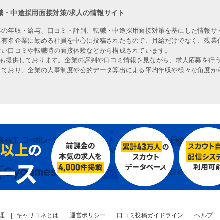
職・中途採用面接対策/求人の情報サイト
業の年収・給与、口コミ・評判、転職・中途採用面接対策を基にした情報サ
、有名企業に勤める社員を中心に投稿されたもので、月給だけでなく、残業
ない口コミや転職時の面接体験などから構成されています。
人も提供しております。企業の評判や口コミ情報を見ながら、求人応募を行
しており、企業の人事制度や公的データ算出による平均年収や様々な角度か
管理
キャリコネとは
運営ポリシー
口コミ投稿ガイドライン
ヘルプ