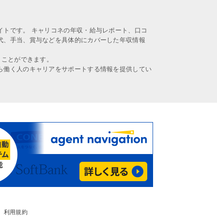
イトです。 キャリコネの年収・給与レポート、口コ
代、手当、賞与などを具体的にカバーした年収情報
うことができます。
ら働く人のキャリアをサポートする情報を提供してい
利用規約