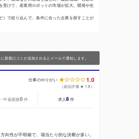
を受けて、産業用ロボットの市場が拡大。開発や生
ど）で絞り込んで、条件に合った企業を探すことが
業に新着口コミが追加されるとメールで通知します。
1.0
仕事のやりがい
（総合評価 ★ 1.8）
0
8
・中途面接
求人
件
件
く方向性が不明確で、場当たり的な決断が多い。