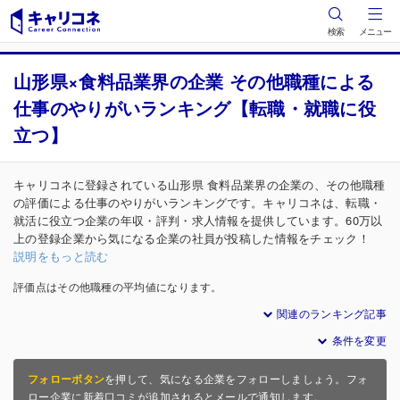
検索
メニュー
山形県×食料品業界の企業 その他職種による
仕事のやりがいランキング【転職・就職に役
立つ】
キャリコネに登録されている山形県 食料品業界の企業の、その他職種
の評価による仕事のやりがいランキングです。キャリコネは、転職・
就活に役立つ企業の年収・評判・求人情報を提供しています。60万以
上の登録企業から気になる企業の社員が投稿した情報をチェック！
説明をもっと読む
評価点はその他職種の平均値になります。
関連のランキング記事
条件を変更
フォローボタン
を押して、気になる企業をフォローしましょう。フォ
ロー企業に新着口コミが追加されるとメールで通知します。