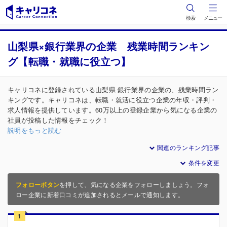
検索
メニュー
山梨県×銀行業界の企業 残業時間ランキン
グ【転職・就職に役立つ】
キャリコネに登録されている山梨県 銀行業界の企業の、残業時間ラン
キングです。キャリコネは、転職・就活に役立つ企業の年収・評判・
求人情報を提供しています。60万以上の登録企業から気になる企業の
社員が投稿した情報をチェック！
説明をもっと読む
関連のランキング記事
条件を変更
フォローボタン
を押して、気になる企業をフォローしましょう。フォ
ロー企業に新着口コミが追加されるとメールで通知します。
1