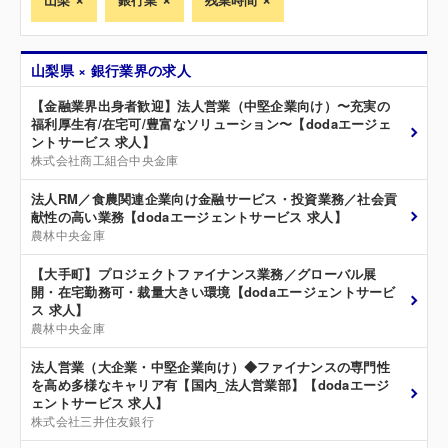
山梨県 × 銀行業界の求人
【金融業界出身者歓迎】法人営業（中堅企業向け）〜充実の
福利厚生有/在宅可/豊富なソリューション〜【dodaエージェ
ントサービス 求人】
株式会社商工組合中央金庫
法人RM／食農関連企業向け金融サービス・投資業務／社会貢
献性の高い業務【dodaエージェントサービス 求人】
農林中央金庫
【大手町】プロジェクトファイナンス業務／グローバル展
開・在宅勤務可・裁量大きい環境【dodaエージェントサービ
ス 求人】
農林中央金庫
法人営業（大企業・中堅企業向け）◆ファイナンスの専門性
を高め多様なキャリア有【国内_法人営業部】【dodaエージ
ェントサービス 求人】
株式会社三井住友銀行