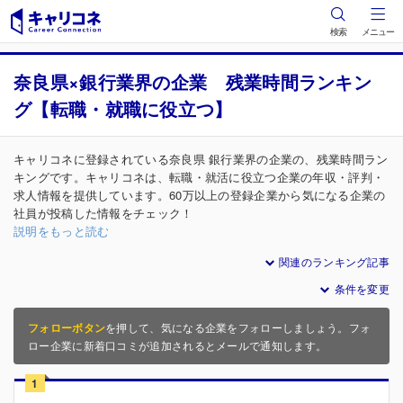
検索
メニュー
奈良県×銀行業界の企業 残業時間ランキン
グ【転職・就職に役立つ】
キャリコネに登録されている奈良県 銀行業界の企業の、残業時間ラン
キングです。キャリコネは、転職・就活に役立つ企業の年収・評判・
求人情報を提供しています。60万以上の登録企業から気になる企業の
社員が投稿した情報をチェック！
説明をもっと読む
関連のランキング記事
条件を変更
フォローボタン
を押して、気になる企業をフォローしましょう。フォ
ロー企業に新着口コミが追加されるとメールで通知します。
1