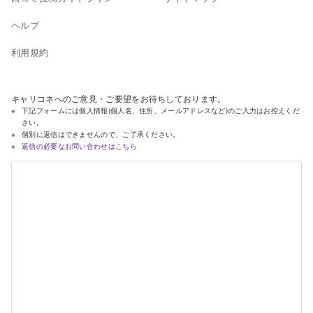
ヘルプ
利用規約
キャリコネへのご意見・ご要望をお待ちしております。
下記フォームには個人情報(個人名、住所、メールアドレスなど)のご入力はお控えくだ
さい。
個別に返信はできませんので、ご了承ください。
返信の必要なお問い合わせはこちら