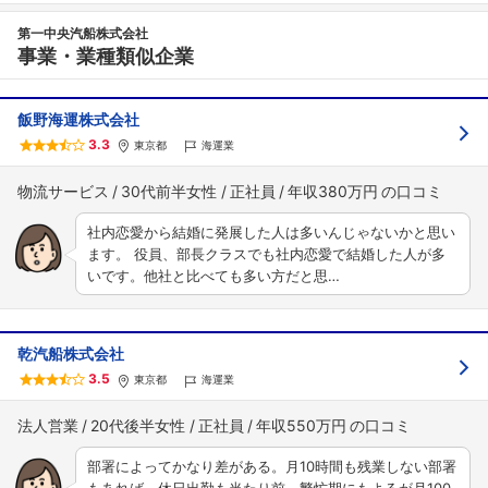
第一中央汽船株式会社
事業・業種類似企業
飯野海運株式会社
3.3
東京都
海運業
物流サービス
30代前半女性
正社員
年収380万円
社内恋愛から結婚に発展した人は多いんじゃないかと思い
ます。 役員、部長クラスでも社内恋愛で結婚した人が多
いです。他社と比べても多い方だと思…
乾汽船株式会社
3.5
東京都
海運業
法人営業
20代後半女性
正社員
年収550万円
部署によってかなり差がある。月10時間も残業しない部署