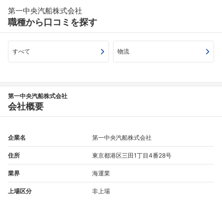
第一中央汽船株式会社
職種から口コミを探す
すべて
物流
第一中央汽船株式会社
会社概要
企業名
第一中央汽船株式会社
住所
東京都港区三田1丁目4番28号
業界
海運業
上場区分
非上場