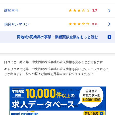
商船三井
3.7
鶴見サンマリン
3.8
同地域×同業界の事業・業種類似企業をもっと読む
口コミと一緒に第一中央汽船株式会社の求人情報も見ることができます
キャリコネでは第一中央汽船株式会社の求人情報も合わせてチェックするこ
とが出来ます。役立つ様々な情報を是非転職に役立ててください。