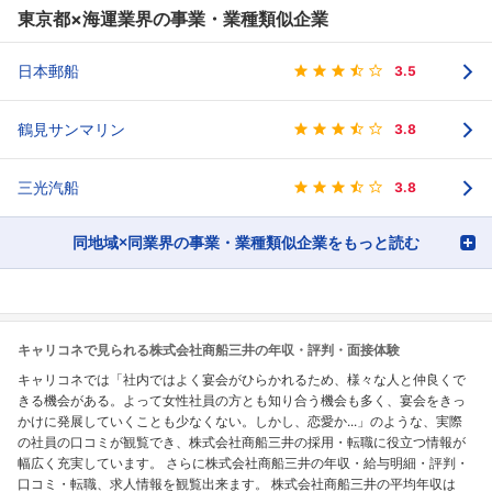
東京都×海運業界の事業・業種類似企業
日本郵船
3.5
鶴見サンマリン
3.8
三光汽船
3.8
同地域×同業界の事業・業種類似企業をもっと読む
キャリコネで見られる株式会社商船三井の年収・評判・面接体験
キャリコネでは「社内ではよく宴会がひらかれるため、様々な人と仲良くで
きる機会がある。よって女性社員の方とも知り合う機会も多く、宴会をきっ
かけに発展していくことも少なくない。しかし、恋愛か...」のような、実際
の社員の口コミが観覧でき、株式会社商船三井の採用・転職に役立つ情報が
幅広く充実しています。 さらに株式会社商船三井の年収・給与明細・評判・
口コミ・転職、求人情報を観覧出来ます。 株式会社商船三井の平均年収は