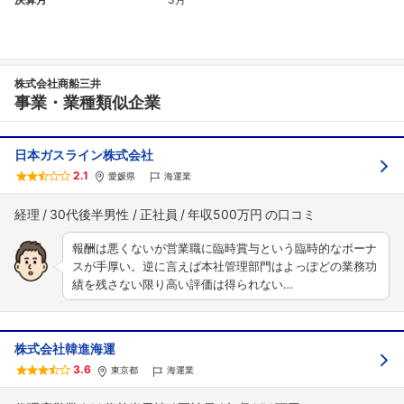
株式会社商船三井
事業・業種類似企業
日本ガスライン株式会社
2.1
愛媛県
海運業
経理
30代後半男性
正社員
年収500万円
報酬は悪くないが営業職に臨時賞与という臨時的なボーナ
スが手厚い。逆に言えば本社管理部門はよっぽどの業務功
績を残さない限り高い評価は得られない…
株式会社韓進海運
3.6
東京都
海運業