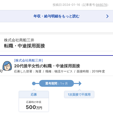
投稿日:
2024-01-16
（記事番号:
946076
）
年収・給与明細をもっと読む
株式会社商船三井
転職・中途採用面接
[
株式会社商船三井
]
20代後半女性の転職・中途採用面接
応募した部署：海運
職種：物流サービス
面接時期：2018年度
選考期間：
1ヶ月
応募
1次面接で不採用
応募時の年収
500
万円