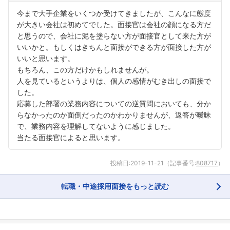
今まで大手企業をいくつか受けてきましたが、こんなに態度
が大きい会社は初めてでした。面接官は会社の顔になる方だ
と思うので、会社に泥を塗らない方が面接官として来た方が
いいかと。もしくはきちんと面接ができる方が面接した方が
いいと思います。
もちろん、この方だけかもしれませんが。
人を見ているというよりは、個人の感情がむき出しの面接で
した。
応募した部署の業務内容についての逆質問においても、分か
らなかったのか面倒だったのかわかりませんが、返答が曖昧
で、業務内容を理解してないように感じました。
当たる面接官によると思います。
投稿日:
2019-11-21
（記事番号:
808717
）
転職・中途採用面接をもっと読む