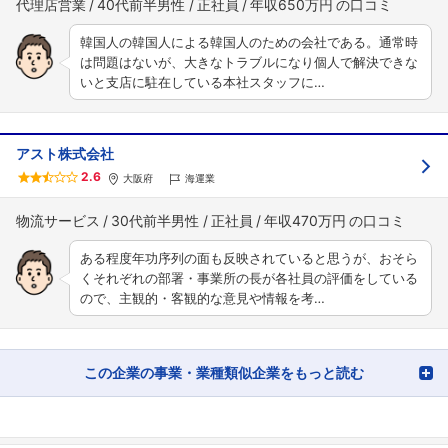
代理店営業
40代前半男性
正社員
年収650万円
韓国人の韓国人による韓国人のための会社である。通常時
は問題はないが、大きなトラブルになり個人で解決できな
いと支店に駐在している本社スタッフに…
アスト株式会社
2.6
大阪府
海運業
物流サービス
30代前半男性
正社員
年収470万円
ある程度年功序列の面も反映されていると思うが、おそら
くそれぞれの部署・事業所の長が各社員の評価をしている
ので、主観的・客観的な意見や情報を考…
この企業の事業・業種類似企業をもっと読む