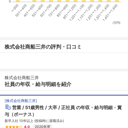
(万円)
株式会社商船三井の評判・口コミ
株式会社商船三井
社員の年収・給与明細を紹介
[
株式会社商船三井
]
営業
51歳男性
大卒
正社員
の年収・給与明細・賞
与（ボーナス）
新卒入社 10年以上 (投稿時に退職済み)
4.0
2020年度