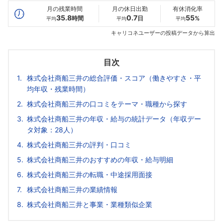
月の残業時間
月の休日出勤
有休消化率
35.8
0.7
55
時間
日
%
平均
平均
平均
キャリコネユーザーの投稿データから算出
目次
株式会社商船三井の総合評価・スコア（働きやすさ・平
均年収・残業時間）
株式会社商船三井の口コミをテーマ・職種から探す
株式会社商船三井の年収・給与の統計データ（年収デー
タ対象：28人）
株式会社商船三井の評判・口コミ
株式会社商船三井のおすすめの年収・給与明細
株式会社商船三井の転職・中途採用面接
株式会社商船三井の業績情報
株式会社商船三井と事業・業種類似企業