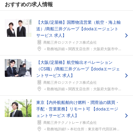
おすすめの求人情報
【大阪/淀屋橋】国際物流営業（航空・海上輸
送）/商船三井グループ【dodaエージェント
サービス 求人】
商船三井ロジスティクス株式会社
＜勤務地詳細＞関西支店住所：大阪府大阪市中央区今橋...
【大阪/淀屋橋】航空輸出オペレーション
（CS職）/商船三井グループ【dodaエージェ
ントサービス 求人】
商船三井ロジスティクス株式会社
＜勤務地詳細＞関西支店住所：大阪府大阪市中央区今橋...
東京【内外航船舶向け燃料・潤滑油の購買・
手配・営業業務】リモート可 【dodaエージ
ェントサービス 求人】
商船三井テクノトレード株式会社
＜勤務地詳細1＞本社住所：東京都千代田区神田錦町2...