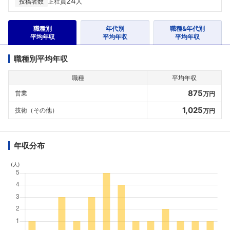
24
投稿者数
正社員
人
職種別
年代別
職種&年代別
平均年収
平均年収
平均年収
職種別平均年収
職種
平均年収
875
営業
万円
1,025
技術（その他）
万円
年収分布
(人)