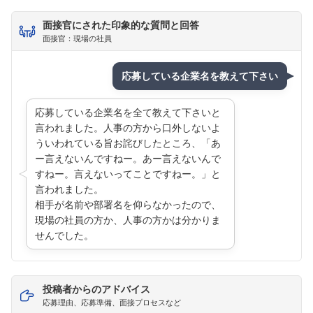
面接官にされた印象的な質問と回答
面接官：現場の社員
応募している企業名を教えて下さい
応募している企業名を全て教えて下さいと
言われました。人事の方から口外しないよ
ういわれている旨お詫びしたところ、「あ
ー言えないんですねー。あー言えないんで
すねー。言えないってことですねー。」と
言われました。
相手が名前や部署名を仰らなかったので、
現場の社員の方か、人事の方かは分かりま
せんでした。
投稿者からのアドバイス
応募理由、応募準備、面接プロセスなど