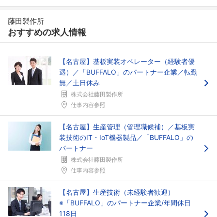
藤田製作所
おすすめの求人情報
フォローしました
【名古屋】基板実装オペレーター（経験者優
遇）／「BUFFALO」のパートナー企業／転勤
こちらの企業もフォローしませんか？
無／土日休み
株式会社藤田製作所
仕事内容参照
【名古屋】生産管理（管理職候補）／基板実
装技術のIT・IoT機器製品／「BUFFALO」の
パートナー
株式会社藤田製作所
仕事内容参照
【名古屋】生産技術（未経験者歓迎）
※「BUFFALO」のパートナー企業/年間休日
118日