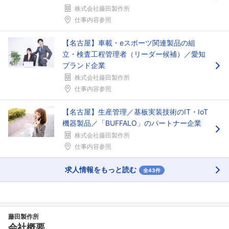
株式会社藤田製作所
仕事内容参照
【名古屋】車載・eスポーツ関連製品の組
立・検査工程管理者（リーダー候補）／愛知
ブランド企業
株式会社藤田製作所
仕事内容参照
【名古屋】生産管理／基板実装技術のIT・IoT
機器製品／「BUFFALO」のパートナー企業
株式会社藤田製作所
仕事内容参照
求人情報をもっと読む
全43件
藤田製作所
会社概要