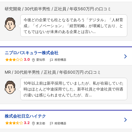
研究開発
30代前半男性
正社員
年収560万円
今後どの企業でも柱となるであろう「デジタル」「人材育
成」「イノベーション」「経営戦略」が壊滅しており、と
てもではないが未来のある企業とは言い…
ニプロバスキュラー株式会社
3.0
愛知県
精密機器
MR
30代前半男性
正社員
年収600万円
10年以上前は新卒採用していましたが、私が在籍していた
時はほとんど中途採用でした。新卒社員と中途社員で待遇
の違いは感じられませんでしたが、古…
株式会社日立ハイテク
3.2
東京都
精密機器