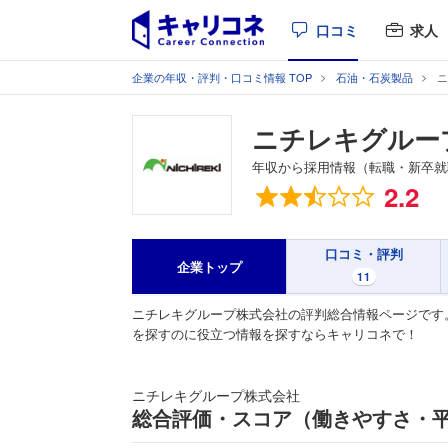
口コミ
求人
企業の年収・評判・口コミ情報 TOP
石油・石炭製品
ニ
ニチレキグルー
年収から採用情報（転職・新卒就
総合評価
2.2
口コミ・評判
企業トップ
11
ニチレキグループ株式会社の評判総合情報ページです
を探すのに役立つ情報を探すならキャリコネで！
ニチレキグループ株式会社
総合評価・スコア（働きやすさ・