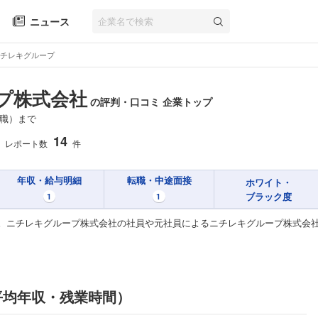
ニュース
チレキグループ
プ株式会社
の評判・口コミ 企業トップ
職）まで
14
レポート数
件
年収・給与明細
転職・中途面接
ホワイト・
ブラック度
1
1
。ニチレキグループ株式会社の社員や元社員によるニチレキグループ株式会
平均年収・残業時間）