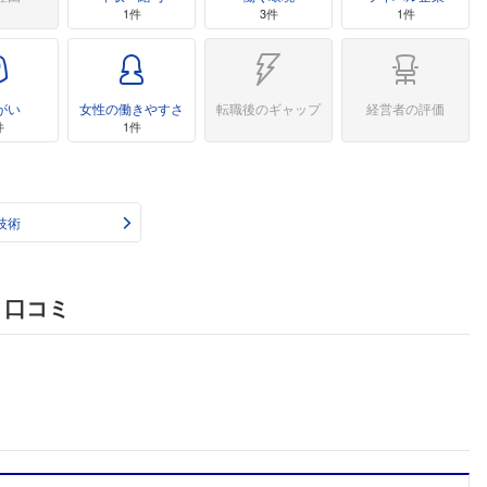
1件
3件
1件
がい
女性の働きやすさ
転職後のギャップ
経営者の評価
件
1件
技術
・口コミ