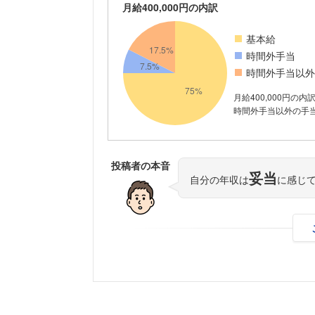
月給400,000円の内訳
基本給
時間外手当
時間外手当以外
月給400,000円の内
時間外手当以外の手当が
投稿者の本音
妥当
自分の年収は
に感じ