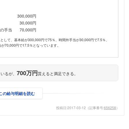
こちらの企業もフォローしませんか？
300,000円
30,000円
の手当
70,000円
訳として、基本給が300,000円で75％、時間外手当が30,000円で7.5％、
70,000円で17.5％となっています。
700万円
ているが、
貰えると満足できる。
この給与明細を読む
投稿日:
2017-03-12
（記事番号:
656258
）