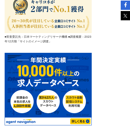
■実査委託先：日本マーケティングリサーチ機構 ■調査概要：2023
年12月期「サイトのイメージ調査」