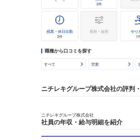
2件
残業・休日出勤
長所・短所
やり
2件
1
職種から口コミを探す
すべて
営業
ニチレキグループ株式会社の評判
ニチレキグループ株式会社
社員の年収・給与明細を紹介