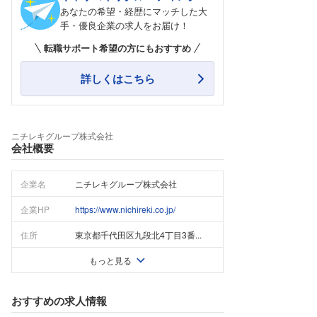
あなたの希望・経歴にマッチした大
手・優良企業の求人をお届け！
転職サポート希望の方にもおすすめ
詳しくはこちら
ニチレキグループ株式会社
会社概要
企業名
ニチレキグループ株式会社
企業HP
https://www.nichireki.co.jp/
住所
東京都千代田区九段北4丁目3番...
もっと見る
おすすめの求人情報