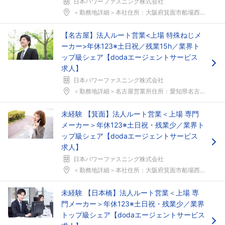
日本パワーファスニング株式会社
＜勤務地詳細＞本社住所：大阪府箕面市船場西1-8-...
【名古屋】法人ルート営業<上場 特殊ねじメ
ーカー>年休123※土日祝／残業15h／業界ト
ップ級シェア【dodaエージェントサービス
求人】
日本パワーファスニング株式会社
＜勤務地詳細＞名古屋営業所住所：愛知県名古屋市千種...
未経験 【箕面】法人ルート営業＜上場 専門
メーカー＞年休123※土日祝・残業少／業界ト
ップ級シェア【dodaエージェントサービス
求人】
日本パワーファスニング株式会社
＜勤務地詳細＞本社住所：大阪府箕面市船場西1-8-...
未経験 【日本橋】法人ルート営業＜上場 専
門メーカー＞年休123※土日祝・残業少／業界
トップ級シェア【dodaエージェントサービス