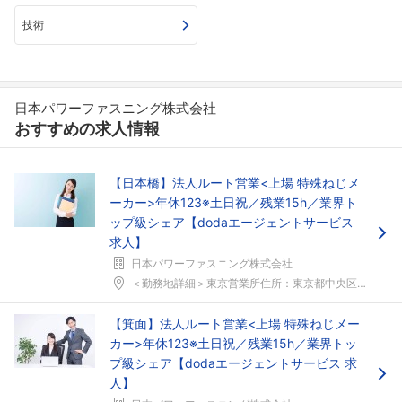
技術
日本パワーファスニング株式会社
おすすめの求人情報
【日本橋】法人ルート営業<上場 特殊ねじメ
ーカー>年休123※土日祝／残業15h／業界ト
ップ級シェア【dodaエージェントサービス
求人】
日本パワーファスニング株式会社
＜勤務地詳細＞東京営業所住所：東京都中央区日本橋箱...
【箕面】法人ルート営業<上場 特殊ねじメー
カー>年休123※土日祝／残業15h／業界トッ
プ級シェア【dodaエージェントサービス 求
人】