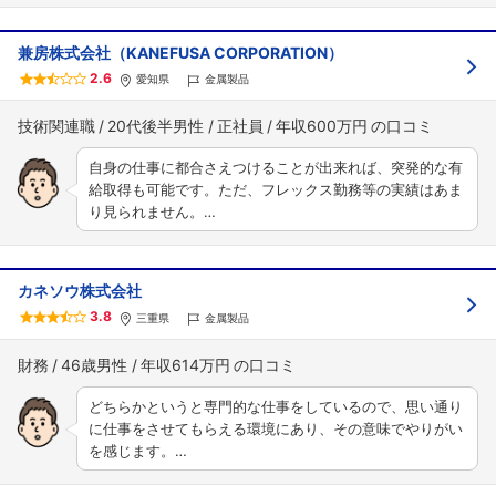
兼房株式会社（KANEFUSA CORPORATION）
2.6
愛知県
金属製品
技術関連職
20代後半男性
正社員
年収600万円
自身の仕事に都合さえつけることが出来れば、突発的な有
給取得も可能です。ただ、フレックス勤務等の実績はあま
り見られません。…
カネソウ株式会社
3.8
三重県
金属製品
財務
46歳男性
年収614万円
どちらかというと専門的な仕事をしているので、思い通り
に仕事をさせてもらえる環境にあり、その意味でやりがい
を感じます。…