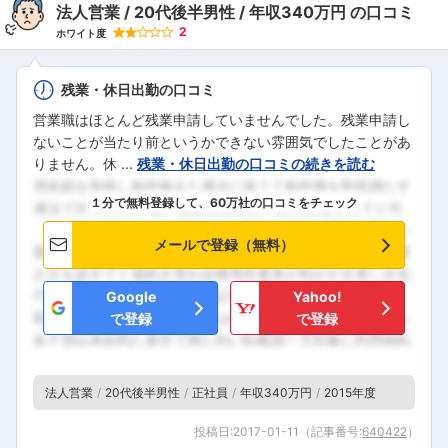
法人営業
20代後半男性
年収340万円
の口コミ
2
ホワイト度
残業・休日出勤の口コミ
営業職はほとんど残業申請していませんでした。残業申請し
ないことが当たり前というかできない雰囲気でしたことがあ
りません。休 ...
残業・休日出勤の口コミの続きを読む
１分で無料登録して、60万社の口コミをチェック
メールで登録（無料）
Google
Yahoo!
で登録
で登録
法人営業
20代後半男性
正社員
年収340万円
2015年度
投稿日:
2017-01-11
（記事番号:
640422
）