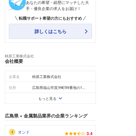
あなたの希望・経歴にマッチした大
手・優良企業の求人をお届け！
転職サポート希望の方にもおすすめ
詳しくはこちら
柿原工業株式会社
会社概要
企業名
柿原工業株式会社
住所
広島県福山市箕沖町99番地の1...
もっと見る
広島県
×
金属製品業界
の企業ランキング
オンド
3.4