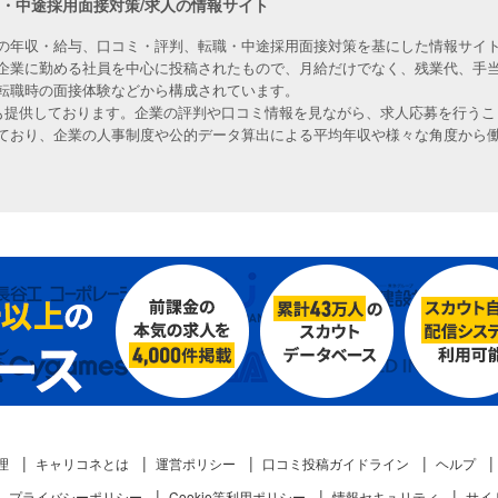
職・中途採用面接対策/求人の情報サイト
の年収・給与、口コミ・評判、転職・中途採用面接対策を基にした情報サイト
企業に勤める社員を中心に投稿されたもので、月給だけでなく、残業代、手
転職時の面接体験などから構成されています。
人も提供しております。企業の評判や口コミ情報を見ながら、求人応募を行うこ
ており、企業の人事制度や公的データ算出による平均年収や様々な角度から
理
キャリコネとは
運営ポリシー
口コミ投稿ガイドライン
ヘルプ
プライバシーポリシー
Cookie等利用ポリシー
情報セキュリティ
サイ