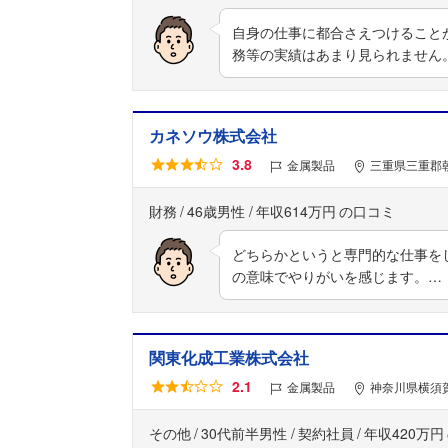
自身の仕事に都合さえつけること
務等の実績はあまり見られません
カネソウ株式会社
3.8
金属製品
三重県三重郡
財務
46歳男性
年収614万円
どちらかというと専門的な仕事を
の意味でやりがいを感じます。…
関東化成工業株式会社
2.1
金属製品
神奈川県横須賀
その他
30代前半男性
契約社員
年収420万円