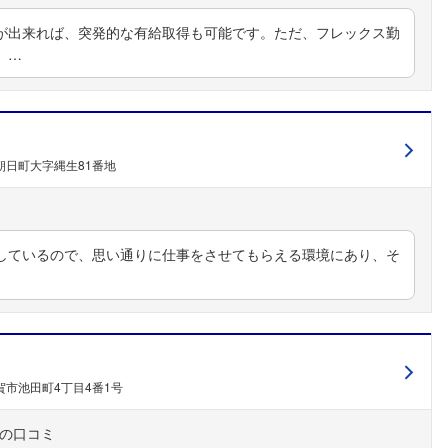
が出来れば、突発的な有給取得も可能です。ただ、フレックス勤
。…
朝日町大字縄生81番地
しているので、思い通りに仕事をさせてもらえる環境にあり、そ
フォローしました
こちらの企業もフォローしませんか？
市池田町4丁目4番1号