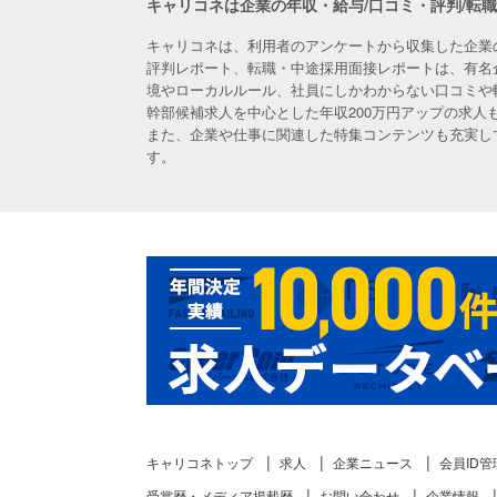
キャリコネは企業の年収・給与/口コミ・評判/転
キャリコネは、利用者のアンケートから収集した企業
評判レポート、転職・中途採用面接レポートは、有名
境やローカルルール、社員にしかわからない口コミや
幹部候補求人を中心とした年収200万円アップの求
また、企業や仕事に関連した特集コンテンツも充実し
す。
キャリコネトップ
求人
企業ニュース
会員ID管
受賞歴・メディア掲載歴
お問い合わせ
企業情報