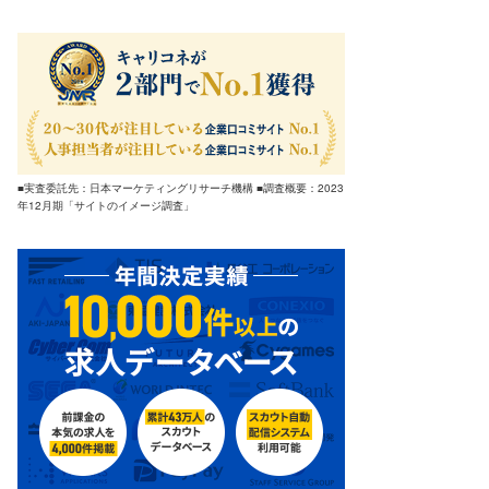
■実査委託先：日本マーケティングリサーチ機構 ■調査概要：2023
年12月期「サイトのイメージ調査」