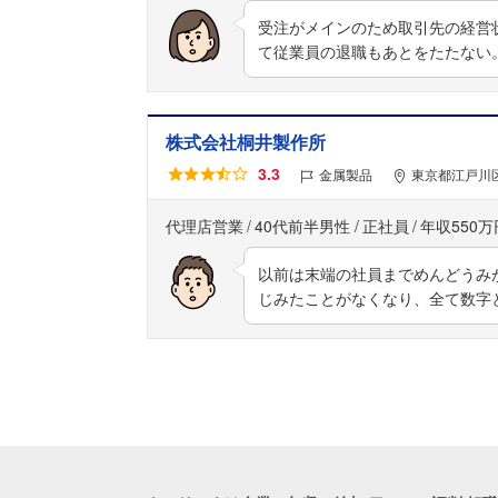
受注がメインのため取引先の経営
て従業員の退職もあとをたたない
株式会社桐井製作所
3.3
金属製品
東京都江戸川区
代理店営業
40代前半男性
正社員
年収550万
以前は末端の社員までめんどうみ
じみたことがなくなり、全て数字