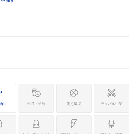
から探す
理由
年収・給与
働く環境
ライバル企業
件