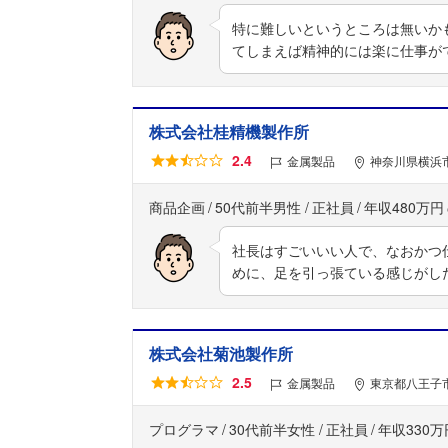
特に難しいというところは無いか
てしまえば精神的には楽に仕事が
株式会社桂精機製作所
2.4
金属製品
神奈川県横浜市
商品企画
50代前半男性
正社員
年収480万円
社長はすごいいい人で、なおかつ
めに、足を引っ張ている感じがし
株式会社菊池製作所
2.5
金属製品
東京都八王子市
プログラマ
30代前半女性
正社員
年収330万