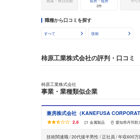
残業・休日出勤
長所・短所
やり
2件
職種から口コミを探す
すべて
技術
柿原工業株式会社の評判・口コミ
柿原工業株式会社
事業・業種類似企業
兼房株式会社（KANEFUSA CORPORAT
2.6
金属製品
愛知県丹羽郡
技術関連職
20代後半男性
正社員
年収600万