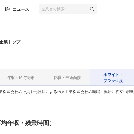
ニュース
 企業トップ
ホワイト・
年収・給与明細
転職・中途面接
ブラック度
業株式会社の社員や元社員による柿原工業株式会社の転職・就活に役立つ情
平均年収・残業時間）