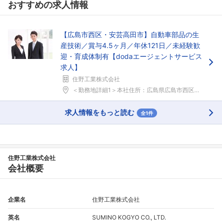
おすすめの求人情報
【広島市西区・安芸高田市】自動車部品の生
産技術／賞与4.5ヶ月／年休121日／未経験歓
迎・育成体制有【dodaエージェントサービス
求人】
住野工業株式会社
＜勤務地詳細1＞本社住所：広島県広島市西区商工セン...
求人情報をもっと読む
全1件
住野工業株式会社
会社概要
企業名
住野工業株式会社
英名
SUMINO KOGYO CO., LTD.