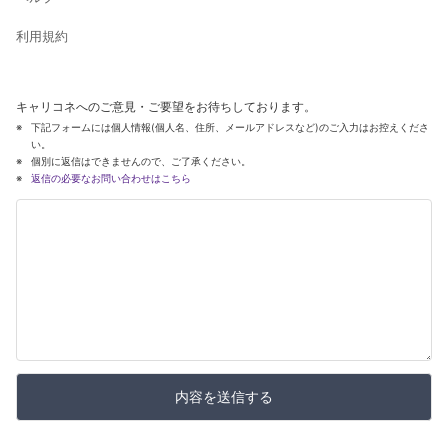
利用規約
キャリコネへのご意見・ご要望をお待ちしております。
下記フォームには個人情報(個人名、住所、メールアドレスなど)のご入力はお控えくださ
い。
個別に返信はできませんので、ご了承ください。
返信の必要なお問い合わせはこちら
内容を送信する