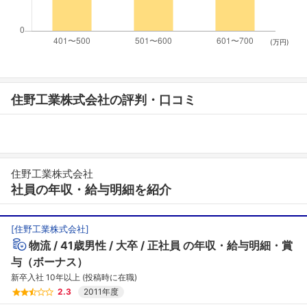
(万円)
住野工業株式会社の評判・口コミ
住野工業株式会社
社員の年収・給与明細を紹介
[
住野工業株式会社
]
物流
41歳男性
大卒
正社員
の年収・給与明細・賞
与（ボーナス）
新卒入社 10年以上 (投稿時に在職)
2.3
2011年度