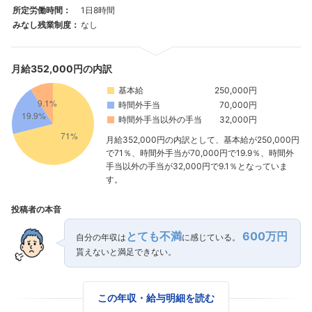
所定労働時間：
1日8時間
みなし残業制度：
なし
月給352,000円の内訳
基本給
250,000円
時間外手当
70,000円
フォローしました
時間外手当以外の手当
32,000円
月給352,000円の内訳として、基本給が250,000円
こちらの企業もフォローしませんか？
で71％、時間外手当が70,000円で19.9％、時間外
手当以外の手当が32,000円で9.1％となっていま
す。
投稿者の本音
とても不満
600万円
自分の年収は
に感じている。
貰えないと満足できない。
この年収・給与明細を読む