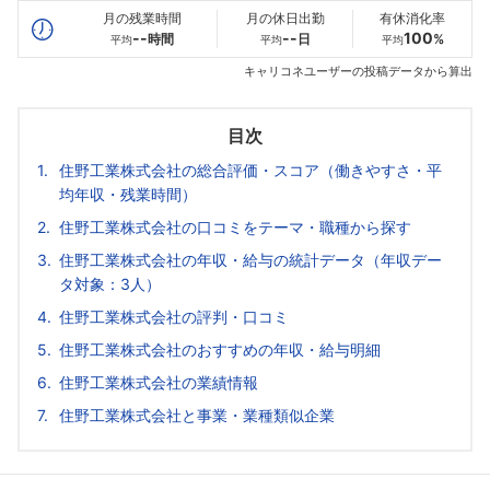
月の残業時間
月の休日出勤
有休消化率
--
--
100
時間
日
%
平均
平均
平均
キャリコネユーザーの投稿データから算出
目次
住野工業株式会社の総合評価・スコア（働きやすさ・平
均年収・残業時間）
住野工業株式会社の口コミをテーマ・職種から探す
住野工業株式会社の年収・給与の統計データ（年収デー
タ対象：3人）
住野工業株式会社の評判・口コミ
住野工業株式会社のおすすめの年収・給与明細
住野工業株式会社の業績情報
住野工業株式会社と事業・業種類似企業