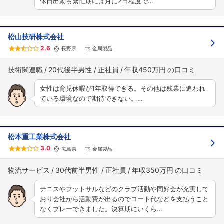
休日出勤も繁忙期には月に2日程度で…
松山技研株式会社
2.6
長野県
金属製品
技術関連職
20代後半男性
正社員
年収450万円
女性は育児休暇が1年取得できる。その他は残業に追われ
ている環境なので期待できない。…
松本重工業株式会社
3.0
広島県
金属製品
物流サービス
30代前半男性
正社員
年収350万円
テニスやフットサルなどのクラブ活動や同好会が充実して
おり会社から活動費が出るのでコート代などを支払うこと
なくプレーできました。決算期にいくら…