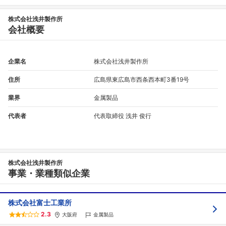
株式会社浅井製作所
会社概要
企業名
株式会社浅井製作所
住所
広島県東広島市西条西本町3番19号
業界
金属製品
代表者
代表取締役 浅井 俊行
フォローしました
こちらの企業もフォローしませんか？
株式会社浅井製作所
事業・業種類似企業
株式会社富士工業所
2.3
大阪府
金属製品