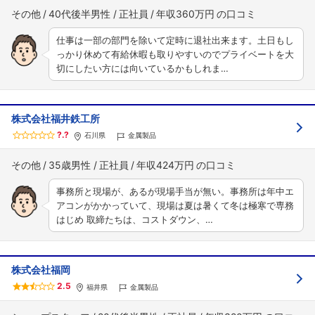
その他
40代後半男性
正社員
年収360万円
仕事は一部の部門を除いて定時に退社出来ます。土日もし
っかり休めて有給休暇も取りやすいのでプライベートを大
切にしたい方には向いているかもしれま…
株式会社福井鉄工所
?.?
石川県
金属製品
その他
35歳男性
正社員
年収424万円
事務所と現場が、あるが現場手当が無い。事務所は年中エ
アコンがかかっていて、現場は夏は暑くて冬は極寒で専務
はじめ 取締たちは、コストダウン、…
株式会社福岡
2.5
福井県
金属製品