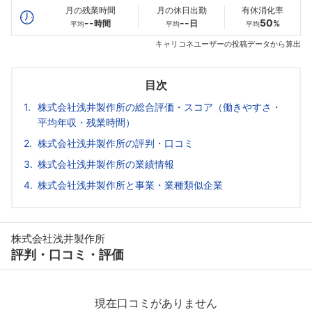
月の残業時間
月の休日出勤
有休消化率
--
--
50
時間
日
%
平均
平均
平均
キャリコネユーザーの投稿データから算出
目次
株式会社浅井製作所の総合評価・スコア（働きやすさ・
平均年収・残業時間）
株式会社浅井製作所の評判・口コミ
株式会社浅井製作所の業績情報
株式会社浅井製作所と事業・業種類似企業
株式会社浅井製作所
評判・口コミ・評価
現在口コミがありません