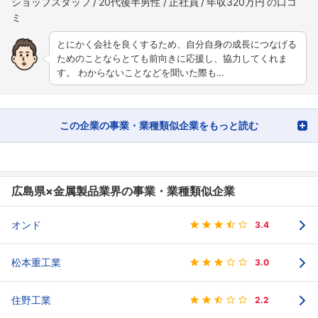
ショップスタッフ
20代後半男性
正社員
年収320万円
とにかく会社を良くするため、自分自身の成長につなげる
ためのことならとても前向きに応援し、協力してくれま
す。 わからないことなどを聞いた際も…
この企業の事業・業種類似企業をもっと読む
広島県×金属製品業界の事業・業種類似企業
オンド
3.4
松本重工業
3.0
住野工業
2.2