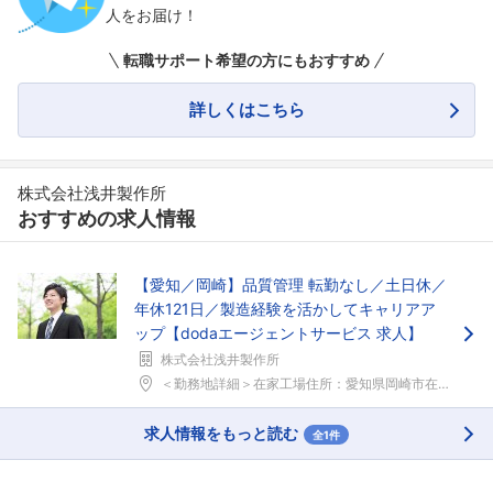
人をお届け！
転職サポート希望の方にもおすすめ
詳しくはこちら
株式会社浅井製作所
おすすめの求人情報
【愛知／岡崎】品質管理 転勤なし／土日休／
年休121日／製造経験を活かしてキャリアア
ップ【dodaエージェントサービス 求人】
株式会社浅井製作所
＜勤務地詳細＞在家工場住所：愛知県岡崎市在家町社口...
求人情報をもっと読む
全1件