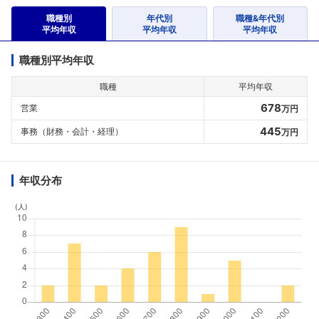
職種別
年代別
職種&年代別
平均年収
平均年収
平均年収
職種別平均年収
職種
平均年収
678
営業
万円
445
事務（財務・会計・経理）
万円
年収分布
(人)