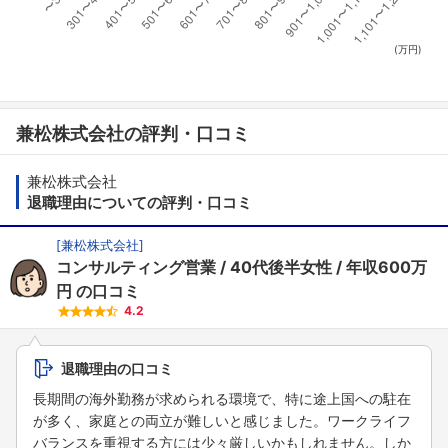
(万円)
兼松株式会社の評判・口コミ
兼松株式会社
退職理由についての評判・口コミ
[
兼松株式会社
]
コンサルティング営業
40代後半女性
年収600万
円
の口コミ
4.2
退職理由の口コミ
長期間の海外勤務が求められる環境で、特に途上国への駐在
が多く、家庭との両立が難しいと感じました。ワークライフ
バランスを重視する方には少々厳しいかもしれません。しか