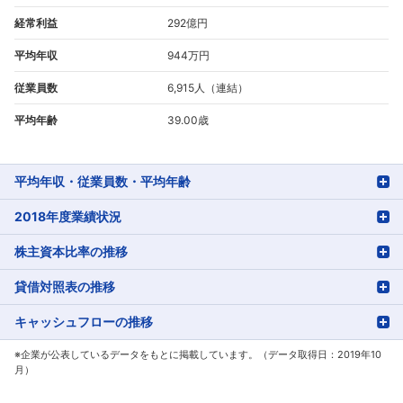
経常利益
292億円
平均年収
944万円
従業員数
6,915人（連結）
平均年齢
39.00歳
平均年収・従業員数・平均年齢
2018年度業績状況
株主資本比率の推移
貸借対照表の推移
キャッシュフローの推移
※企業が公表しているデータをもとに掲載しています。（データ取得日：2019年10
月）