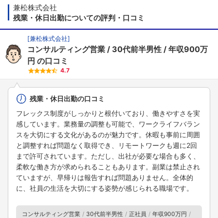
兼松株式会社
残業・休日出勤についての評判・口コミ
[
兼松株式会社
]
コンサルティング営業
30代前半男性
年収900万
円
の口コミ
4.7
残業・休日出勤の口コミ
フレックス制度がしっかりと根付いており、働きやすさを実
感しています。業務量の調整も可能で、ワークライフバラン
スを大切にする文化があるのが魅力です。休暇も事前に周囲
と調整すれば問題なく取得でき、リモートワークも週に2回
まで許可されています。ただし、出社が必要な場合も多く、
柔軟な働き方が求められることもあります。副業は禁止され
ていますが、早帰りは報告すれば問題ありません。全体的
に、社員の生活を大切にする姿勢が感じられる職場です。
コンサルティング営業
30代前半男性
正社員
年収900万円