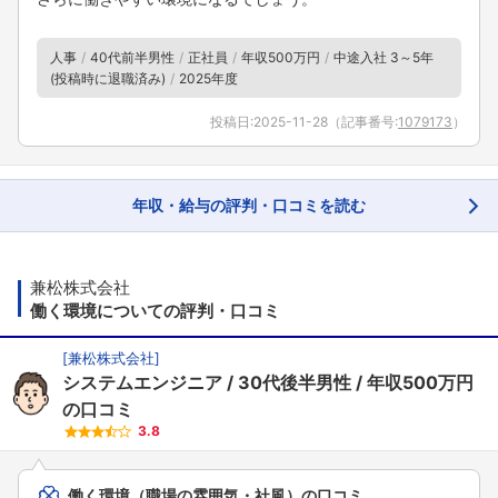
人事
40代前半男性
正社員
年収500万円
中途入社 3～5年
(投稿時に退職済み)
2025年度
投稿日:
2025-11-28
（記事番号:
1079173
）
年収・給与の評判・口コミを読む
兼松株式会社
働く環境についての評判・口コミ
[
兼松株式会社
]
システムエンジニア
30代後半男性
年収500万円
の口コミ
3.8
働く環境（職場の雰囲気・社風）の口コミ