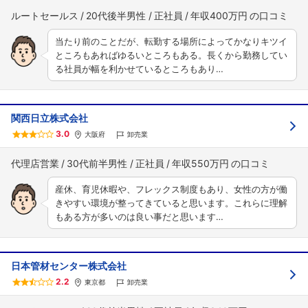
ルートセールス
20代後半男性
正社員
年収400万円
当たり前のことだが、転勤する場所によってかなりキツイ
ところもあればゆるいところもある。長くから勤務してい
る社員が幅を利かせているところもあり…
関西日立株式会社
3.0
大阪府
卸売業
代理店営業
30代前半男性
正社員
年収550万円
産休、育児休暇や、フレックス制度もあり、女性の方が働
きやすい環境が整ってきていると思います。これらに理解
もある方が多いのは良い事だと思います…
日本管材センター株式会社
2.2
東京都
卸売業