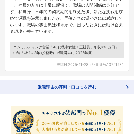
し、社員の方々は非常に親切で、職場の人間関係は良好で
す。私自身、三年間の契約期間を終えた後、新たな挑戦を求
めて退職を決意しましたが、同僚たちの温かさには感謝して
います。職場の雰囲気は和やかで、困ったときには助け合え
る環境が整っています。
コンサルティング営業
40代後半女性
正社員
年収600万円
中途入社 1～3年 (投稿時に退職済み)
2025年度
投稿日:
2025-11-28
（記事番号:
1079193
）
退職理由の評判・口コミを読む