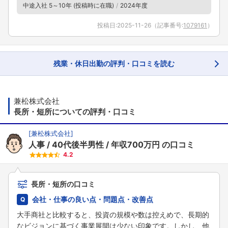
中途入社 5～10年 (投稿時に在職)
2024年度
投稿日:
2025-11-26
（記事番号:
1079161
）
残業・休日出勤の評判・口コミを読む
兼松株式会社
長所・短所についての評判・口コミ
[
兼松株式会社
]
人事
40代後半男性
年収700万円
の口コミ
4.2
長所・短所の口コミ
会社・仕事の良い点・問題点・改善点
大手商社と比較すると、投資の規模や数は控えめで、長期的
なビジョンに基づく事業展開は少ない印象です。しかし、他