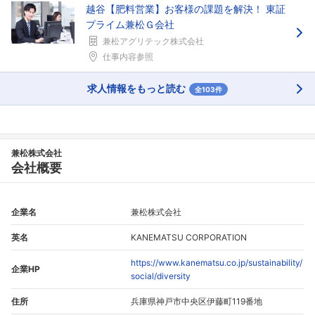
越谷【肥料営業】お客様の課題を解決！ 東証
プライム兼松Ｇ会社
兼松アグリテック株式会社
仕事内容参照
求人情報をもっと読む
全103件
兼松株式会社
会社概要
企業名
兼松株式会社
英名
KANEMATSU CORPORATION
https://www.kanematsu.co.jp/sustainability/
企業HP
social/diversity
住所
兵庫県神戸市中央区伊藤町119番地