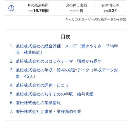
月の残業時間
月の休日出勤
有休消化率
16.7
--
52
時間
日
%
平均
平均
平均
キャリコネユーザーの投稿データから算出
目次
兼松株式会社の総合評価・スコア（働きやすさ・平均年
収・残業時間）
兼松株式会社の口コミをテーマ・職種から探す
兼松株式会社の年収・給与の統計データ（年収データ対
象：45人）
兼松株式会社の評判・口コミ
兼松株式会社のおすすめの年収・給与明細
兼松株式会社の業績情報
兼松株式会社と事業・業種類似企業