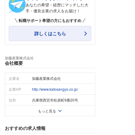
あなたの希望・経歴にマッチした大
手・優良企業の求人をお届け！
転職サポート希望の方にもおすすめ
詳しくはこちら
加藤産業株式会社
会社概要
企業名
加藤産業株式会社
企業HP
http://www.katosangyo.co.jp/
住所
兵庫県西宮市松原町9番20号
もっと見る
おすすめの求人情報