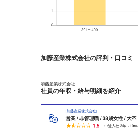
加藤産業株式会社の評判・口コミ
加藤産業株式会社
社員の年収・給与明細を紹介
[
加藤産業株式会社
]
営業
非管理職
38歳女性
大卒
1.5
中途入社 3年～10