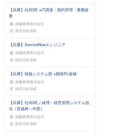
【兵庫】社内SE ※IT調達・契約管理・業務改
善
加藤産業株式会社
勤務地
西宮市松原町
【兵庫】ServiceNowエンジニア
加藤産業株式会社
勤務地
西宮市松原町
【兵庫】情報システム部 ※開発PL候補
加藤産業株式会社
勤務地
西宮市松原町
【兵庫】社内SE／経理・経営管理システム担
当（育成枠～中堅）
加藤産業株式会社
勤務地
西宮市松原町