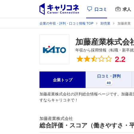
口コミ
求人
企業の年収・評判・口コミ情報 TOP
卸売業
加藤産業
加藤産業株式会
年収から採用情報（転職・新卒就
総合評価
2.2
口コミ・評判
企業トップ
40
加藤産業株式会社の評判総合情報ページです。加藤産
すならキャリコネで！
加藤産業株式会社
総合評価・スコア（働きやすさ・