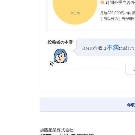
時間外手当以外
月給230,000円の
手当以外の手当が0円
投稿者の本音
不満
自分の年収は
に感じ
年収
加藤産業株式会社