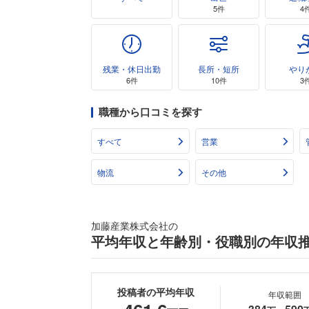
5件
4
残業・休日出勤
長所・短所
やり
6件
10件
3
職種から口コミを探す
すべて
営業
物流
その他
加藤産業株式会社の
平均年収と年齢別・役職別の年収
投稿者の平均年収
年収範囲