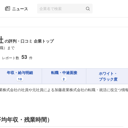
ニュース
社
の評判・口コミ 企業トップ
職）まで
53
レポート数
件
年収・給与明細
転職・中途面接
ホワイト・
ブラック度
10
2
業株式会社の社員や元社員による加藤産業株式会社の転職・就活に役立つ情
平均年収・残業時間）