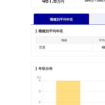
461.6
384
590
万～
万円
職種別平均年収
職種別平均年収
職種
平均
4
営業
年収分布
(人)