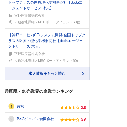
トップクラスの医療理化学機器商社【dodaエ
ージェントサービス 求人】
宮野医療器株式会社
勤務地
＜勤務地詳細＞MSCポートアイランド60住所：兵庫
【神戸市】社内SE/システム開発/全国トップク
ラスの医療・理化学機器商社【dodaエージェ
ントサービス 求人】
宮野医療器株式会社
勤務地
＜勤務地詳細＞MSCポートアイランド60住所：兵庫
求人情報をもっと読む
兵庫県
×
卸売業界
の企業ランキング
兼松
3.8
P&Gジャパン合同会社
3.6