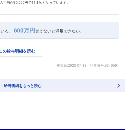
手当が30,000円で11.1％となっています。
600万円
ている。
貰えないと満足できない。
この給与明細を読む
投稿日:
2023-07-18
（記事番号:
934959
）
・給与明細をもっと読む