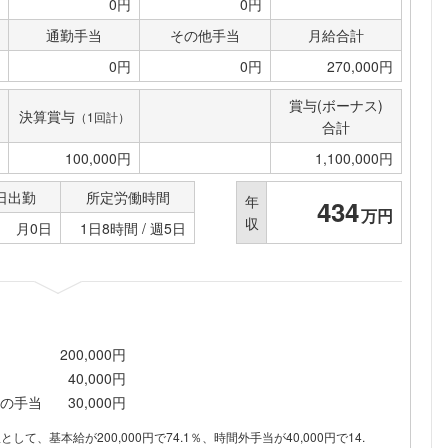
0円
0円
通勤手当
その他手当
月給合計
0円
0円
270,000円
賞与(ボーナス)
決算賞与
（1回計）
合計
100,000円
1,100,000円
日出勤
所定労働時間
年
434
万円
収
月0日
1日8時間 / 週5日
200,000円
40,000円
の手当
30,000円
訳として、基本給が200,000円で74.1％、時間外手当が40,000円で14.