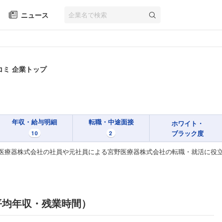
ニュース
コミ 企業トップ
年収・給与明細
転職・中途面接
ホワイト・
ブラック度
10
2
医療器株式会社の社員や元社員による宮野医療器株式会社の転職・就活に役
平均年収・残業時間）