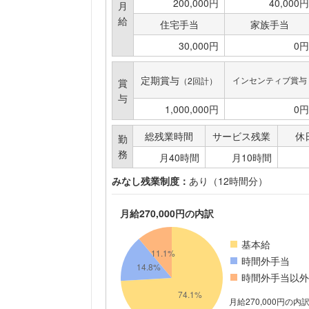
200,000円
40,000円
月
給
住宅手当
家族手当
30,000円
0円
定期賞与
インセンティブ賞与
（2回計）
賞
与
1,000,000円
0円
総残業時間
サービス残業
休
勤
務
月40時間
月10時間
みなし残業制度：
あり（12時間分）
月給270,000円の内訳
基本給
時間外手当
時間外手当以外
月給270,000円の内