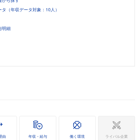
種から探す
タ（年収データ対象：10人）
与明細
理由
年収・給与
働く環境
ライバル企業