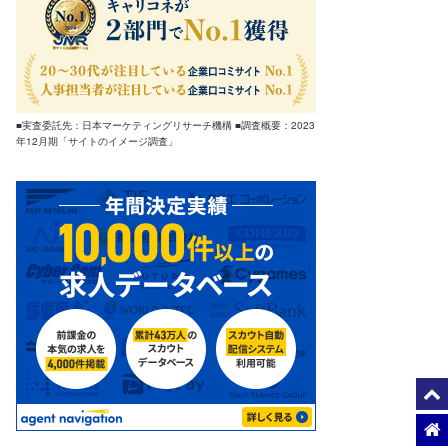
■実査委託先：日本マーケティングリサーチ機構 ■調査概要：2023
年12月期「サイトのイメージ調査」