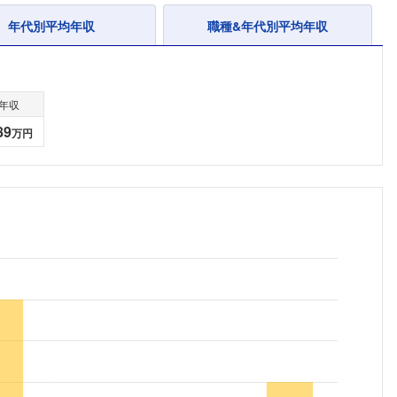
年代別平均年収
職種&年代別平均年収
年収
89
万円
フォローしました