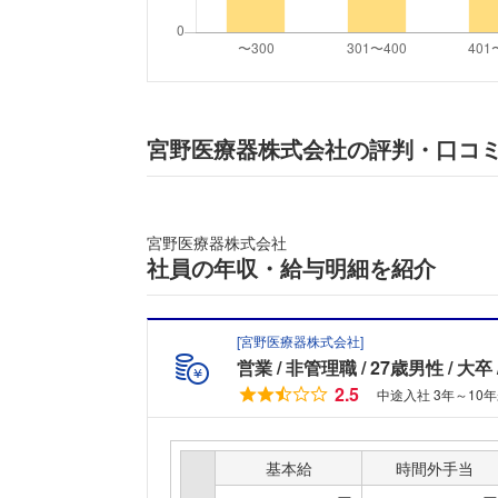
宮野医療器株式会社の評判・口コ
宮野医療器株式会社
社員の年収・給与明細を紹介
[
宮野医療器株式会社
]
営業
非管理職
27歳男性
大卒
2.5
中途入社 3年～10年
基本給
時間外手当