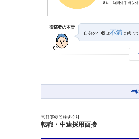
8％、時間外手当以外の
投稿者の本音
不満
自分の年収は
に感じ
年収
宮野医療器株式会社
転職・中途採用面接