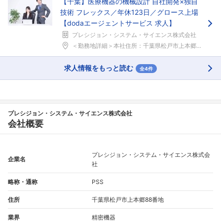
【千葉】医療機器の機械設計 自社開発×独自
技術 フレックス／年休123日／グロース上場
【dodaエージェントサービス 求人】
プレシジョン・システム・サイエンス株式会社
＜勤務地詳細＞本社住所：千葉県松戸市上本郷88 勤...
求人情報をもっと読む
全4件
プレシジョン・システム・サイエンス株式会社
会社概要
プレシジョン・システム・サイエンス株式会
企業名
社
略称・通称
PSS
住所
千葉県松戸市上本郷88番地
業界
精密機器