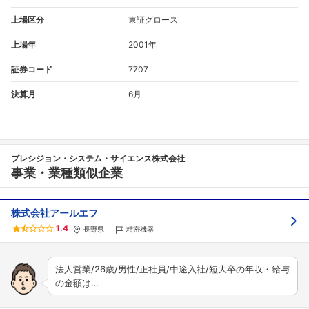
上場区分
東証グロース
上場年
2001年
証券コード
7707
決算月
6月
プレシジョン・システム・サイエンス株式会社
事業・業種類似企業
株式会社アールエフ
1.4
長野県
精密機器
法人営業/26歳/男性/正社員/中途入社/短大卒の年収・給与
の金額は…