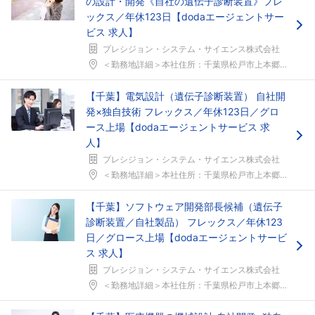
の設計・開発《自社の遺伝子診断装置》フレ
ックス／年休123日【dodaエージェントサー
ビス 求人】
プレシジョン・システム・サイエンス株式会社
＜勤務地詳細＞本社住所：千葉県松戸市上本郷88 勤...
【千葉】電気設計（遺伝子診断装置） 自社開
発×独自技術 フレックス／年休123日／グロ
ース上場【dodaエージェントサービス 求
人】
プレシジョン・システム・サイエンス株式会社
＜勤務地詳細＞本社住所：千葉県松戸市上本郷88 勤...
【千葉】ソフトウェア開発部長候補（遺伝子
診断装置／自社製品） フレックス／年休123
日／グロース上場【dodaエージェントサービ
ス 求人】
プレシジョン・システム・サイエンス株式会社
＜勤務地詳細＞本社住所：千葉県松戸市上本郷88 勤...