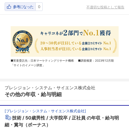
参考になった
0
不適切な投稿として報告
■実査委託先：日本マーケティングリサーチ機構 ■調査概要：2023年12月期
「サイトのイメージ調査」
プレシジョン・システム・サイエンス株式会社
その他の年収・給与明細
[
プレシジョン・システム・サイエンス株式会社
]
技術
50歳男性
大学院卒
正社員
の年収・給与明
細・賞与（ボーナス）