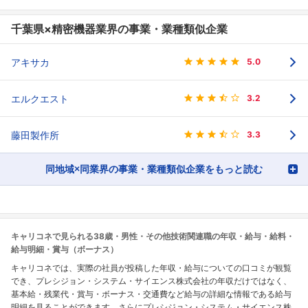
千葉県×精密機器業界の事業・業種類似企業
アキサカ
5.0
エルクエスト
3.2
藤田製作所
3.3
同地域×同業界の事業・業種類似企業をもっと読む
キャリコネで見られる38歳・男性・その他技術関連職の年収・給与・給料・
給与明細・賞与（ボーナス）
キャリコネでは、実際の社員が投稿した年収・給与についての口コミが観覧
でき、プレシジョン・システム・サイエンス株式会社の年収だけではなく、
基本給・残業代・賞与・ボーナス・交通費など給与の詳細な情報である給与
明細を見ることができます。さらにプレシジョン・システム・サイエンス株