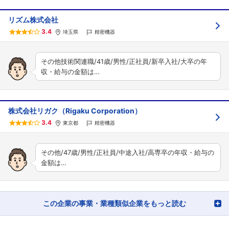
リズム株式会社
3.4
埼玉県
精密機器
その他技術関連職/41歳/男性/正社員/新卒入社/大卒の年
収・給与の金額は…
株式会社リガク（Rigaku Corporation）
3.4
東京都
精密機器
その他/47歳/男性/正社員/中途入社/高専卒の年収・給与の
金額は…
この企業の事業・業種類似企業をもっと読む