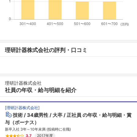
(万円)
理研計器株式会社の評判・口コミ
理研計器株式会社
社員の年収・給与明細を紹介
[
理研計器株式会社
]
技術
34歳男性
大卒
正社員
の年収・給与明細・賞
与（ボーナス）
新卒入社 3年～10年未満 (投稿時に在職)
3.7
2017年度