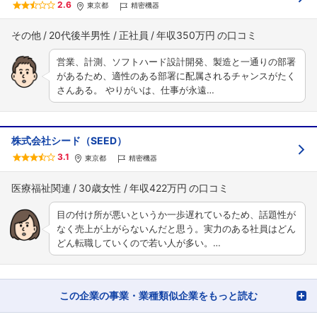
2.6
東京都
精密機器
その他
20代後半男性
正社員
年収350万円
営業、計測、ソフトハード設計開発、製造と一通りの部署
があるため、適性のある部署に配属されるチャンスがたく
さんある。 やりがいは、仕事が永遠…
株式会社シード（SEED）
3.1
東京都
精密機器
医療福祉関連
30歳女性
年収422万円
目の付け所が悪いというか一歩遅れているため、話題性が
なく売上が上がらないんだと思う。実力のある社員はどん
どん転職していくので若い人が多い。…
この企業の事業・業種類似企業をもっと読む