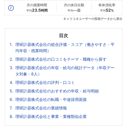
月の残業時間
月の休日出勤
有休消化率
23.5
--
52
時間
日
%
平均
平均
平均
キャリコネユーザーの投稿データから算出
目次
理研計器株式会社の総合評価・スコア（働きやすさ・平
均年収・残業時間）
理研計器株式会社の口コミをテーマ・職種から探す
理研計器株式会社の年収・給与の統計データ（年収デー
タ対象：8人）
理研計器株式会社の評判・口コミ
理研計器株式会社のおすすめの年収・給与明細
理研計器株式会社の転職・中途採用面接
理研計器株式会社の業績情報
理研計器株式会社と事業・業種類似企業