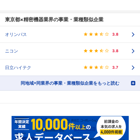
東京都×精密機器業界の事業・業種類似企業
オリンパス
3.8
ニコン
3.8
日立ハイテク
3.7
同地域×同業界の事業・業種類似企業をもっと読む