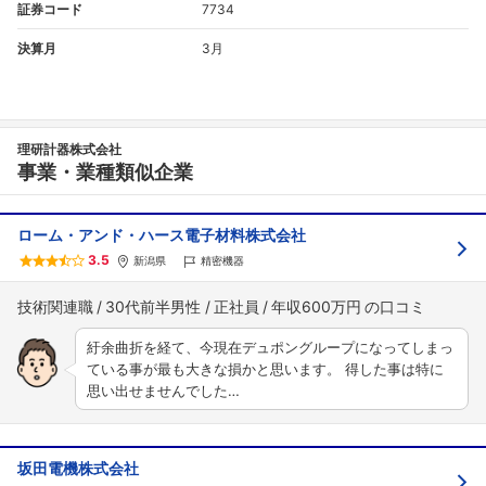
証券コード
7734
決算月
3月
理研計器株式会社
事業・業種類似企業
ローム・アンド・ハース電子材料株式会社
3.5
新潟県
精密機器
技術関連職
30代前半男性
正社員
年収600万円
紆余曲折を経て、今現在デュポングループになってしまっ
ている事が最も大きな損かと思います。 得した事は特に
思い出せませんでした…
坂田電機株式会社