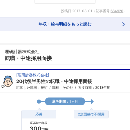
投稿日:
2017-08-01
（記事番号:
684926
）
年収・給与明細をもっと読む
理研計器株式会社
転職・中途採用面接
[
理研計器株式会社
]
20代後半男性の転職・中途採用面接
応募した部署：技術
職種：その他
面接時期：2018年度
選考期間：
1ヶ月
応募
2次面接で不採用
応募時の年収
300
万円