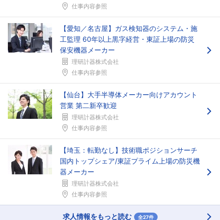
仕事内容参照
【愛知／名古屋】ガス検知器のシステム・施
工監理 60年以上黒字経営・東証上場の防災
保安機器メーカー
理研計器株式会社
仕事内容参照
【仙台】大手半導体メーカー向けアカウント
営業 第二新卒歓迎
理研計器株式会社
仕事内容参照
【埼玉：転勤なし】技術職ポジションサーチ
国内トップシェア/東証プライム上場の防災機
器メーカー
理研計器株式会社
仕事内容参照
求人情報をもっと読む
全27件