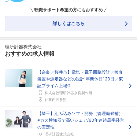
転職サポート希望の方にもおすすめ
詳しくはこちら
理研計器株式会社
おすすめの求人情報
【奈良／桜井市】電気・電子回路設計／検査
装置や測定器などの設計 年間休日123日／東
証プライム上場G
株式会社理研計器奈良製作所
仕事内容参照
【埼玉】組み込みソフト開発（管理職候補）
※ガス検知器で高いシェア/60年連続黒字経営
の安定性
理研計器株式会社