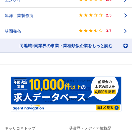
旭洋工業製作所
2.5
笠間発条
3.7
同地域×同業界の事業・業種類似企業をもっと読む
キャリコネトップ
受賞歴・メディア掲載歴