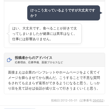
けっこう太っているようですが大丈夫です
か？
はい、大丈夫です。食べることが好きで太
ってしまいましたが健康には異常はなく。
仕事には影響ありません。
投稿者からのアドバイス
応募理由、応募準備、面接プロセスなど
面接まえは企業のパンフレットやホームページをよく見てイ
メージを膨らませてから挑んだ。こうすることで不意な質問
をされても止まらず返答ができるようになると思う。しっか
り目を見て話せば会話が成り立って行きうまくいくと思う。
投稿日:
2012-05-01
（記事番号:
264552
）