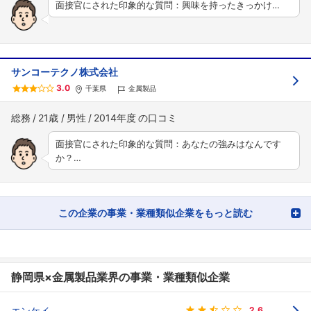
面接官にされた印象的な質問：興味を持ったきっかけ…
サンコーテクノ株式会社
3.0
千葉県
金属製品
総務
21歳
男性
2014年度
面接官にされた印象的な質問：あなたの強みはなんです
か？…
この企業の事業・業種類似企業をもっと読む
静岡県×金属製品業界の事業・業種類似企業
エンケイ
2.6