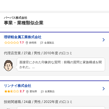
パーパス株式会社
事業・業種類似企業
理研軽金属工業株式会社
?.?
静岡県
金属製品
代理店営業
27歳
男性
2010年度
面接官にされた印象的な質問：前職の質問と家族構成を聞
かれた。…
リンナイ株式会社
2.7
愛知県
金属製品
技術関連職
24歳
男性
2022年度