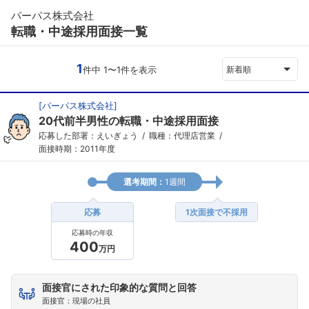
パーパス株式会社
転職・中途採用面接一覧
1
件中 1〜1件を表示
新着順
[
パーパス株式会社
]
20代前半男性の転職・中途採用面接
応募した部署：えいぎょう
職種：代理店営業
面接時期：2011年度
選考期間：
1週間
応募
1次面接で不採用
応募時の年収
400
万円
面接官にされた印象的な質問と回答
面接官：現場の社員