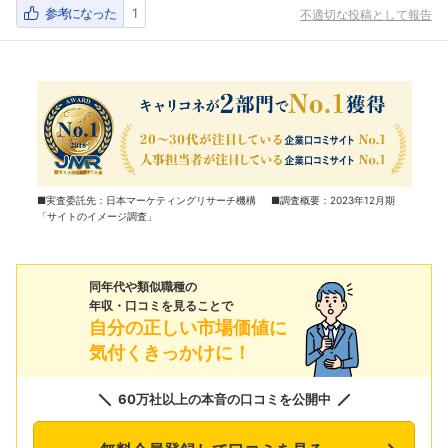
参考になった
1
不適切な投稿として報告
■実査委託先：日本マーケティングリサーチ機構 ■調査概要：2023年12月期
「サイトのイメージ調査」
同年代や類似職種の
年収・口コミを見ることで
自分の正しい市場価値に
気付くきっかけに！
60万社以上の本音の口コミを公開中