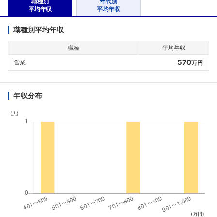
職種別
年代別
平均年収
平均年収
職種別平均年収
職種
平均年収
570
営業
万円
年収分布
(人)
(万円)