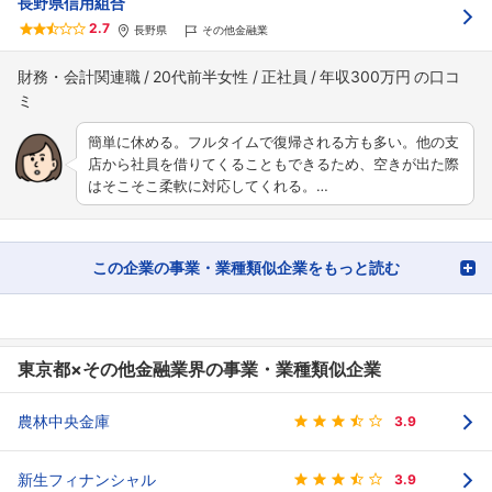
長野県信用組合
2.7
長野県
その他金融業
財務・会計関連職
20代前半女性
正社員
年収300万円
簡単に休める。フルタイムで復帰される方も多い。他の支
店から社員を借りてくることもできるため、空きが出た際
はそこそこ柔軟に対応してくれる。…
この企業の事業・業種類似企業をもっと読む
東京都×その他金融業界の事業・業種類似企業
農林中央金庫
3.9
新生フィナンシャル
3.9