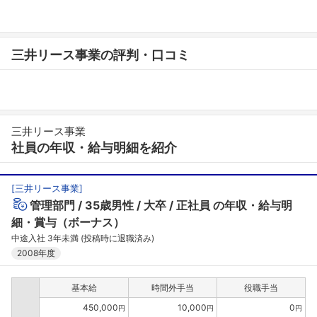
三井リース事業の評判・口コミ
三井リース事業
社員の年収・給与明細を紹介
[
三井リース事業
]
管理部門
35歳男性
大卒
正社員
の年収・給与明
細・賞与（ボーナス）
中途入社 3年未満 (投稿時に退職済み)
2008年度
基本給
時間外手当
役職手当
450,000
10,000
0
円
円
円