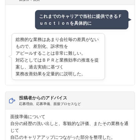
これまでのキャリアで当社に提供できるＦ
ｕｎｃｔｉｏｎを具体的に
総務的な業務はあまり会社毎の差異がない
もので、差別化、訴求性を
アピールすることは非常に難しい。
対応としてはＢＰＲと業務効率の推進を提
案し、過去実績に基づく
業務改善効果を定量的に説明した。
投稿者からのアドバイス
応募理由、応募準備、面接プロセスなど
面接準備について
自分の経歴の洗い出しと、客観的な評価、またその業務を通
じて
自己のキャリアアップにつながった部分を整理した。