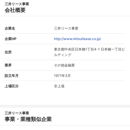
三井リース事業
会社概要
企業名
三井リース事業
企業HP
http://www.mitsuilease.co.jp/
東京都中央区日本橋1丁目4-1 日本橋一丁目ビ
住所
ルディング
業界
その他金融業
設立年月
1971年3月
上場区分
非上場
三井リース事業
事業・業種類似企業