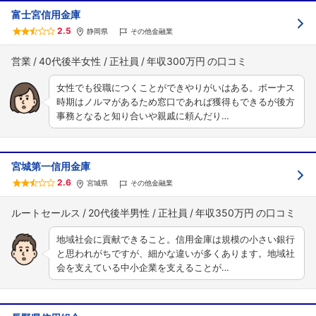
富士宮信用金庫
2.5
静岡県
その他金融業
営業
40代後半女性
正社員
年収300万円
女性でも役職につくことができやりがいはある。ボーナス
時期はノルマがあるため窓口であれば獲得もできるが後方
事務となると知り合いや親戚に頼んだり…
宮城第一信用金庫
2.6
宮城県
その他金融業
ルートセールス
20代後半男性
正社員
年収350万円
地域社会に貢献できること。信用金庫は規模の小さい銀行
と思われがちですが、細かな違いが多くあります。地域社
会を支えている中小企業を支えることが…