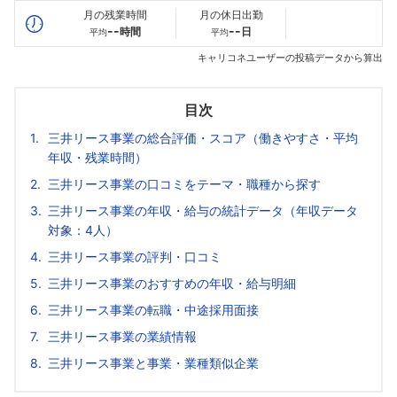
月の残業時間
月の休日出勤
--
--
時間
日
平均
平均
キャリコネユーザーの投稿データから算出
目次
三井リース事業の総合評価・スコア（働きやすさ・平均
年収・残業時間）
三井リース事業の口コミをテーマ・職種から探す
三井リース事業の年収・給与の統計データ（年収データ
対象：4人）
三井リース事業の評判・口コミ
三井リース事業のおすすめの年収・給与明細
三井リース事業の転職・中途採用面接
三井リース事業の業績情報
三井リース事業と事業・業種類似企業