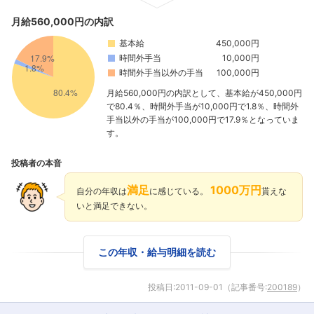
月給560,000円の内訳
基本給
450,000円
時間外手当
10,000円
時間外手当以外の手当
100,000円
月給560,000円の内訳として、基本給が450,000円
で80.4％、時間外手当が10,000円で1.8％、時間外
手当以外の手当が100,000円で17.9％となっていま
す。
投稿者の本音
満足
1000万円
自分の年収は
に感じている。
貰えな
いと満足できない。
この年収・給与明細を読む
投稿日:
2011-09-01
（記事番号:
200189
）