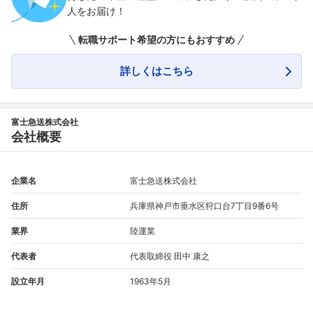
人をお届け！
フォローしました
転職サポート希望の方にもおすすめ
こちらの企業もフォローしませんか？
詳しくはこちら
富士急送株式会社
会社概要
企業名
富士急送株式会社
住所
兵庫県神戸市垂水区狩口台7丁目9番6号
業界
陸運業
代表者
代表取締役 田中 康之
設立年月
1963年5月