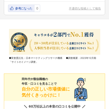
参考になった
0
不適切な投稿として報告
■実査委託先：日本マーケティングリサーチ機構 ■調査概要：2023年12月期
「サイトのイメージ調査」
同年代や類似職種の
年収・口コミを見ることで
自分の正しい市場価値に
気付くきっかけに！
60万社以上の本音の口コミを公開中