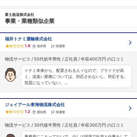
富士急送株式会社
事業・業種類似企業
福井トナミ運輸株式会社
1.8
福井県
陸運業
物流サービス
50代前半男性
正社員
年収400万円
トナミ本体から、配置される人々なので、プライドが高
く、泥臭い業務については、対応されないし、対応する、
気質になっていない。…
ジェイアール東海物流株式会社
1.2
愛知県
陸運業
物流サービス
30代後半男性
正社員
年収300万円
事務所にこもってないで、少しは現場で社員と仕事をして