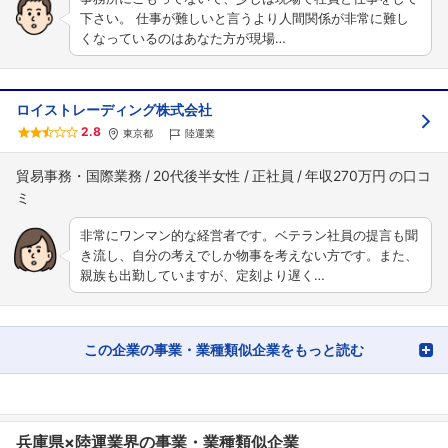
下さい。 仕事が難しいと言うより人間関係が非常に難し
くなっているのはあなた方が現場…
ロイストレーディング株式会社
2.8
東京都
陸運業
貿易事務・国際業務
20代後半女性
正社員
年収270万円
非常にワンマン的な経営者です。ベテラン社員の提言も聞
き流し、自分の考えでしか物事を考えない方です。また、
親族も出勤していますが、定刻より遅く…
この企業の事業・業種類似企業をもっと読む
兵庫県×陸運業界の事業・業種類似企業