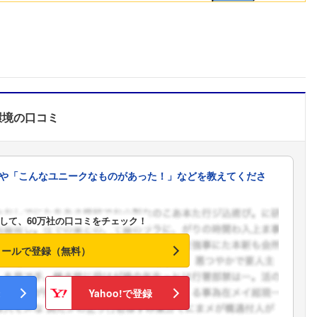
環境
の口コミ
や「こんなユニークなものがあった！」などを教えてくださ
して、60万社の口コミをチェック！
メールで登録（無料）
Yahoo!で登録