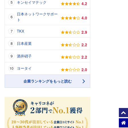
キンセイマテック
4.2
日本ネットワークサポー
4.0
ト
TKX
2.9
日本産業
2.2
酒井硝子
2.2
ヨータイ
2.0
企業ランキングをもっと読む