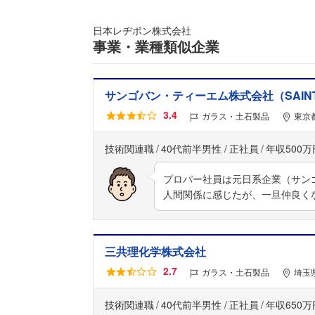
日本レヂボン株式会社
事業・業種類似企業
サンゴバン・ティーエム株式会社（SAINT-GO
3.4
ガラス・土石製品
東京
技術関連職
40代前半男性
正社員
年収500万
プロパー社員は元日系企業（サン
人間関係に感じたが、一旦仲良く
三共理化学株式会社
2.7
ガラス・土石製品
埼玉県
技術関連職
40代前半男性
正社員
年収650万