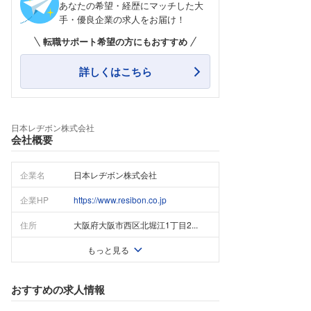
あなたの希望・経歴にマッチした大
手・優良企業の求人をお届け！
転職サポート希望の方にもおすすめ
詳しくはこちら
日本レヂボン株式会社
会社概要
企業名
日本レヂボン株式会社
企業HP
https://www.resibon.co.jp
住所
大阪府大阪市西区北堀江1丁目2...
もっと見る
おすすめの求人情報