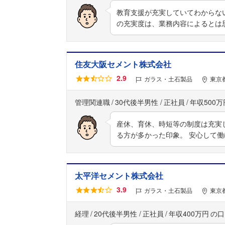
教育支援が充実していてわからな
の充実度は、業務内容によるとは
住友大阪セメント株式会社
2.9
ガラス・土石製品
東京
管理関連職
30代後半男性
正社員
年収500万
産休、育休、時短等の制度は充実
る方が多かった印象。 安心して
太平洋セメント株式会社
3.9
ガラス・土石製品
東京
経理
20代後半男性
正社員
年収400万円