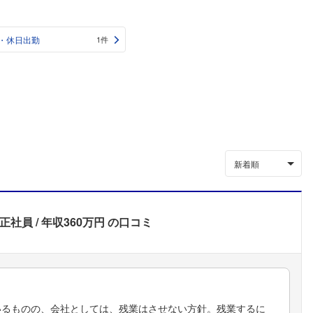
・休日出勤
1件
新着順
正社員
年収360万円
の口コミ
いるものの、会社としては、残業はさせない方針。残業するに