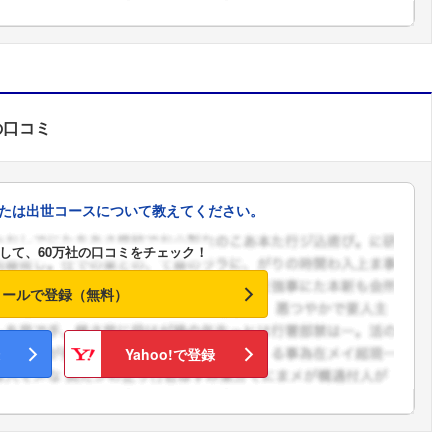
の口コミ
たは出世コースについて教えてください。
して、60万社の口コミをチェック！
メールで登録（無料）
Yahoo!で登録
フォローしました