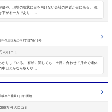
評価や、現場の現状に目を向けない会社の体質が目に余る。 強
は下がる一方であり、…
都千代田区丸の内1丁目7番12号
円
っかりしている。 有給に関しても、土日に合わせて月金で連休
の中日とかなら取りや…
県岐阜市香蘭1丁目1番地
300万円