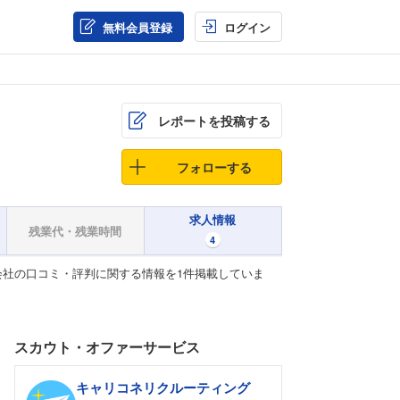
無料会員登録
ログイン
レポートを投稿する
フォローする
求人情報
残業代・残業時間
4
社の口コミ・評判に関する情報を1件掲載していま
スカウト・オファーサービス
キャリコネリクルーティング