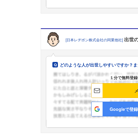
出世
[日本レヂボン株式会社の同業他社]
どのような人が出世しやすいですか？ま
１分で無料登録
Googleで登録