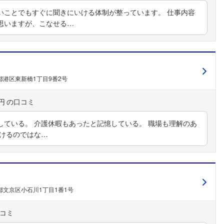
いことでもすぐに聞きにいける体制が整っています。 仕事内容
思いますが、こなせる…
都港区東新橋1丁目9番2号
円
している。 介護休暇もあったと記憶している。 職場も理解のあ
働けるのではな…
都文京区小石川1丁目1番1号