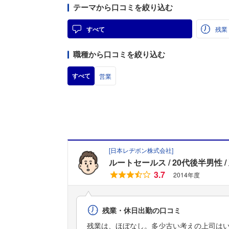
テーマから口コミを絞り込む
すべて
残業
職種から口コミを絞り込む
すべて
営業
[
日本レヂボン株式会社
]
ルートセールス
20代後半男性
3.7
2014年度
残業・休日出勤の口コミ
残業は、ほぼなし。多少古い考えの上司は