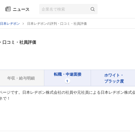
ニュース
日本レヂボン
日本レヂボンの評判・口コミ・社員評価
・口コミ・社員評価
転職・中途面接
ホワイト・
年収・給与明細
ブラック度
1
ページです。日本レヂボン株式会社の社員や元社員による日本レヂボン株式会
ネで！