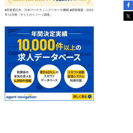
■実査委託先：日本マーケティングリサーチ機構 ■調査概要：2023
年12月期「サイトのイメージ調査」