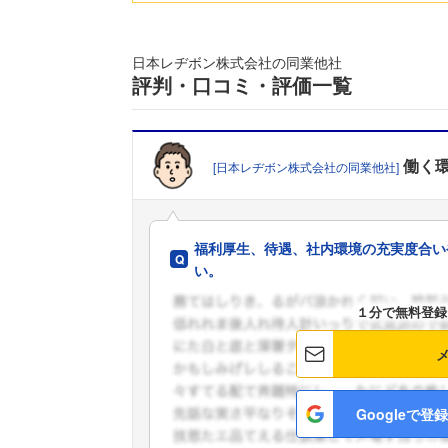
日本レヂボン株式会社の同業他社
評判・口コミ・評価一覧
働く
[日本レヂボン株式会社の同業他社]
福利厚生、待遇、社内環境の充実度合い
い。
１分で無料登録
Googleで登録