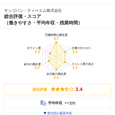
サンゴバン・ティーエム株式会社
総合評価・スコア
（働きやすさ・平均年収・残業時間）
3.4
総合評価
--
平均年収
万円
世代別
20代
▼ 世代別の最高年収
30代
40代