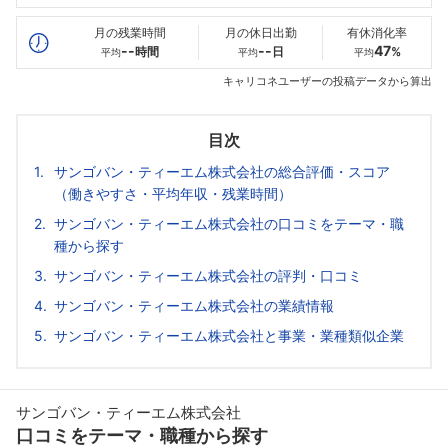
最高年収
--万
--万
--万
月の残業時間
月の休日出勤
有休消化率
--
--
47
時間
日
%
平均
平均
平均
キャリコネユーザーの投稿データから算出
目次
サンゴバン・ティーエム株式会社の総合評価・スコア
（働きやすさ・平均年収・残業時間）
サンゴバン・ティーエム株式会社の口コミをテーマ・職
種から探す
サンゴバン・ティーエム株式会社の評判・口コミ
サンゴバン・ティーエム株式会社の業績情報
サンゴバン・ティーエム株式会社と事業・業種類似企業
サンゴバン・ティーエム株式会社
口コミをテーマ・職種から探す