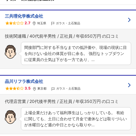
三共理化学株式会社
2.7
埼玉県
ガラス・土石製品
技術関連職
40代前半男性
正社員
年収650万円
間接部門に対する不当なまでの低評価や、現場の現状に目
を向けない会社の体質が目に余る。 強烈なトップダウン
に従業員の士気は下がる一方であり、…
品川リフラ株式会社
3.5
東京都
ガラス・土石製品
代理店営業
20代後半男性
正社員
年収350万円
上場企業だけあって福利厚生はしっかりしている。 有給
に関しても、土日に合わせて月金で連休などは取りづらい
が水曜日など週の中日とかなら取りや…