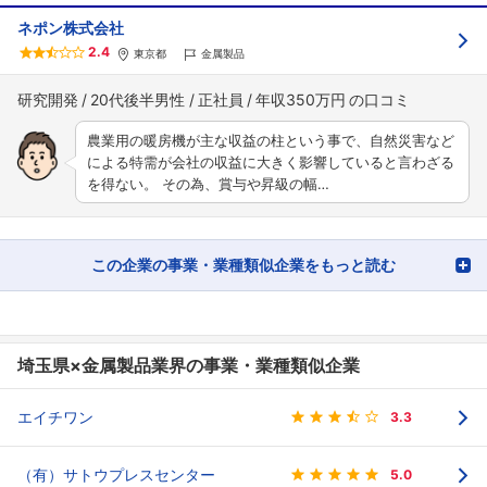
ネポン株式会社
2.4
東京都
金属製品
研究開発
20代後半男性
正社員
年収350万円
農業用の暖房機が主な収益の柱という事で、自然災害など
による特需が会社の収益に大きく影響していると言わざる
を得ない。 その為、賞与や昇級の幅…
この企業の事業・業種類似企業をもっと読む
埼玉県×金属製品業界の事業・業種類似企業
エイチワン
3.3
（有）サトウプレスセンター
5.0