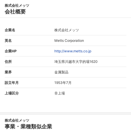
株式会社メッツ
会社概要
企業名
株式会社メッツ
英名
Metts Corporation
企業HP
http://www.metts.co.jp
住所
埼玉県川越市大字的場1620
業界
金属製品
設立年月
1953年7月
上場区分
非上場
株式会社メッツ
事業・業種類似企業