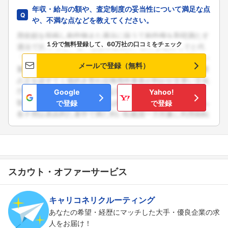
年収・給与の額や、査定制度の妥当性について満足な点
や、不満な点などを教えてください。
１分で無料登録して、60万社の口コミをチェック
メールで登録（無料）
Google
Yahoo!
で登録
で登録
スカウト・オファーサービス
キャリコネリクルーティング
あなたの希望・経歴にマッチした大手・優良企業の求
人をお届け！