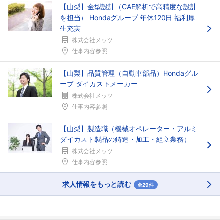
フォローしました
【山梨】金型設計（CAE解析で高精度な設計
を担当） Hondaグループ 年休120日 福利厚
こちらの企業もフォローしませんか？
生充実
株式会社メッツ
仕事内容参照
【山梨】品質管理（自動車部品）Hondaグル
ープ ダイカストメーカー
株式会社メッツ
仕事内容参照
【山梨】製造職（機械オペレーター・アルミ
ダイカスト製品の鋳造・加工・組立業務）
株式会社メッツ
仕事内容参照
求人情報をもっと読む
全29件