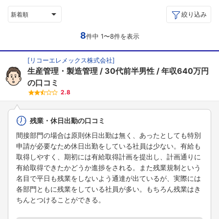
絞り込み
新着順
8
件中 1〜8件を表示
[
リコーエレメックス株式会社
]
生産管理・製造管理
30代前半男性
年収640万円
の口コミ
2.8
残業・休日出勤の口コミ
間接部門の場合は原則休日出勤は無く、あったとしても特別
申請が必要なため休日出勤をしている社員は少ない。有給も
取得しやすく、期初には有給取得計画を提出し、計画通りに
有給取得できたかどうか進捗をされる。また残業規制という
名目で平日も残業をしないよう通達が出ているが、実際には
各部門ともに残業をしている社員が多い。もちろん残業はき
ちんとつけることができる。