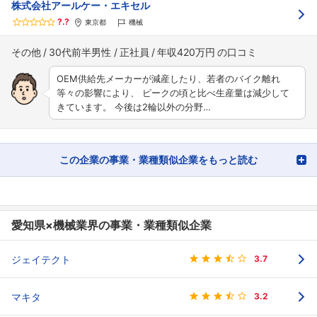
株式会社アールケー・エキセル
?.?
東京都
機械
その他
30代前半男性
正社員
年収420万円
OEM供給先メーカーが減産したり、若者のバイク離れ
等々の影響により、 ピークの頃と比べ生産量は減少して
きています。 今後は2輪以外の分野…
この企業の事業・業種類似企業をもっと読む
愛知県×機械業界の事業・業種類似企業
ジェイテクト
3.7
マキタ
3.2