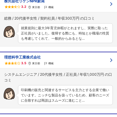
株式会社リケンNPR新潟
3.2
東京都
機械
総務
20代後半女性
契約社員
年収300万円
就業規則に最大3年育児休暇がとれますし、実際に取った
正社員がいました。復帰する際にも、時短とか職場の性質
も考慮してくれて、一般的からみるとな…
理想科学工業株式会社
3.5
東京都
機械
システムエンジニア
20代後半女性
正社員
年収1,000万円
印刷機の販売と関連するサービスを主力とする企業で働い
ています。ニッチな製品を扱っているため、顧客のニーズ
に合致すれば商談はスムーズに進むこと…