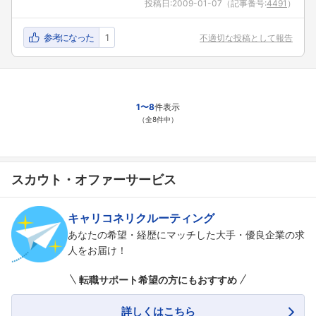
投稿日:
2009-01-07
（記事番号:
4491
）
参考になった
1
不適切な投稿として報告
1〜8
件表示
（全8件中）
スカウト・オファーサービス
キャリコネリクルーティング
あなたの希望・経歴にマッチした大手・優良企業の求
人をお届け！
転職サポート希望の方にもおすすめ
詳しくはこちら