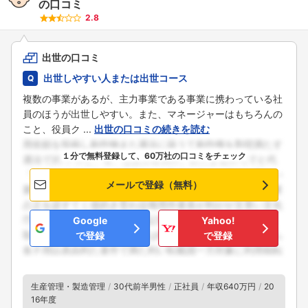
の口コミ
2.8
出世の口コミ
出世しやすい人または出世コース
複数の事業があるが、主力事業である事業に携わっている社
員のほうが出世しやすい。また、マネージャーはもちろんの
こと、役員ク ...
出世の口コミの続きを読む
１分で無料登録して、60万社の口コミをチェック
メールで登録（無料）
Google
Yahoo!
で登録
で登録
生産管理・製造管理
30代前半男性
正社員
年収640万円
20
16年度