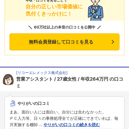
年収・口コミを見ることで
自分の正しい市場価値に
気付くきっかけに！
60万社以上の本音の口コミを公開中
無料会員登録して口コミを見る
[
リコーエレメックス株式会社
]
営業アシスタント
27歳女性
年収264万円
の口コ
ミ
やりがいの口コミ
まあ、面白い人には面白い。自分には合わなかった。
ＰＣ入力等、日々の事務処理全てが正確にできていれば、毎
月実施する棚卸 ...
やりがいの口コミの続きを読む