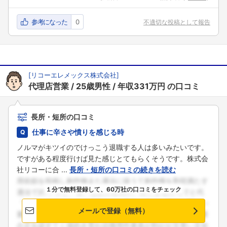
参考になった
0
不適切な投稿として報告
[
リコーエレメックス株式会社
]
代理店営業
25歳男性
年収331万円
の口コミ
長所・短所の口コミ
仕事に辛さや憤りを感じる時
ノルマがキツイのでけっこう退職する人は多いみたいです。
ですがある程度行けば見た感じとてもらくそうです。株式会
社リコーに合 ...
長所・短所の口コミの続きを読む
１分で無料登録して、60万社の口コミをチェック
メールで登録（無料）