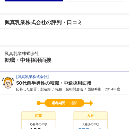
興真乳業株式会社の評判・口コミ
興真乳業株式会社
転職・中途採用面接
[
興真乳業株式会社
]
50代前半男性の転職・中途採用面接
応募した部署：製造部
職種：技術関連職
面接時期：2014年度
選考期間：
1週間
応募
入社
応募時の年収
入社後の年収