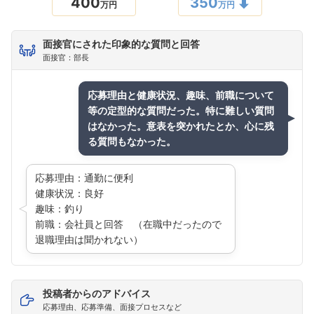
400
350
万円
万円
面接官にされた印象的な質問と回答
面接官：部長
応募理由と健康状況、趣味、前職について
等の定型的な質問だった。特に難しい質問
はなかった。意表を突かれたとか、心に残
る質問もなかった。
応募理由：通勤に便利
健康状況：良好
趣味：釣り
前職：会社員と回答 （在職中だったので
退職理由は聞かれない）
投稿者からのアドバイス
応募理由、応募準備、面接プロセスなど