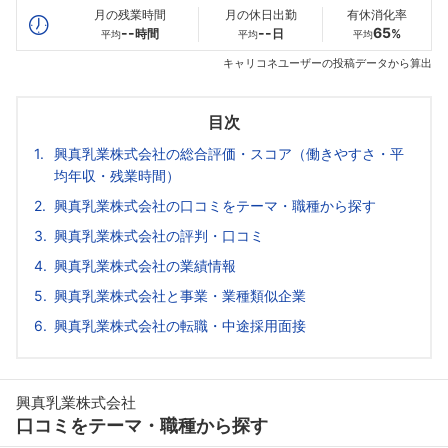
月の残業時間
月の休日出勤
有休消化率
--
--
65
時間
日
%
平均
平均
平均
キャリコネユーザーの投稿データから算出
目次
興真乳業株式会社の総合評価・スコア（働きやすさ・平
均年収・残業時間）
興真乳業株式会社の口コミをテーマ・職種から探す
興真乳業株式会社の評判・口コミ
興真乳業株式会社の業績情報
興真乳業株式会社と事業・業種類似企業
興真乳業株式会社の転職・中途採用面接
興真乳業株式会社
口コミをテーマ・職種から探す