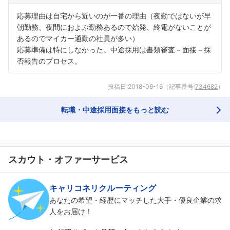
応募理由は自宅から近いのが一番の理由（夜勤ではないが早
朝勤務、夜間におよぶ勤務あるので始発、終電がないことが
あるのでマイカー通勤の社員が多い）
応募準備は特にしなかった。中途採用は書類審査－面接－採
否報告のプロセス。
投稿日:
2018-06-16
（記事番号:
734682
）
転職・中途採用面接をもっと読む
スカウト・オファーサービス
キャリコネリクルーティング
あなたの希望・経歴にマッチした大手・優良企業の求
人をお届け！