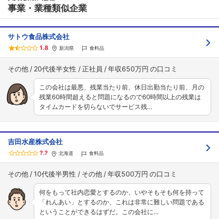
事業・業種類似企業
サトウ食品株式会社
1.8
新潟県
食料品
その他
20代後半女性
正社員
年収650万円
この会社は最悪、残業当たり前、休日出勤当たり前、月の
残業60時間超えると問題になるので60時間以上の残業は
タイムカードを切らないでサービス残…
吉田水産株式会社
?.?
北海道
食料品
その他
10代後半男性
その他
年収500万円
何をもって社内恋愛とするのか、いやそもそも何を持って
「れんあい」とするのか、これは非常に難しい問題である
ということができるはずだ。この会社に…