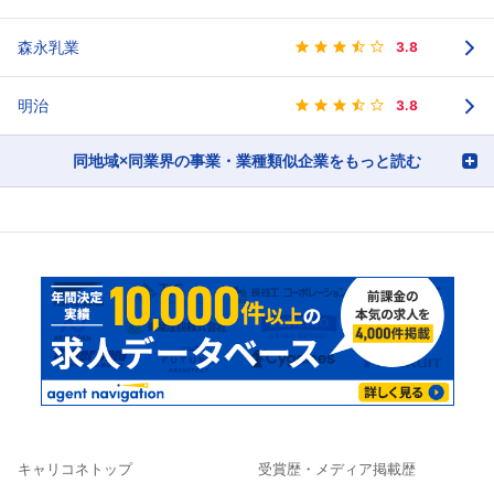
森永乳業
3.8
明治
3.8
同地域×同業界の事業・業種類似企業をもっと読む
キャリコネトップ
受賞歴・メディア掲載歴