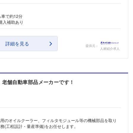
車で約12分
購入補助あり
詳細を見る
提供元：
人材紹介求人
、老舗自動車部品メーカーです！
凡用のオイルクーラー、フィルタモジュール等の機械部品を取り
務(工程設計・量産準備)をお任せします。