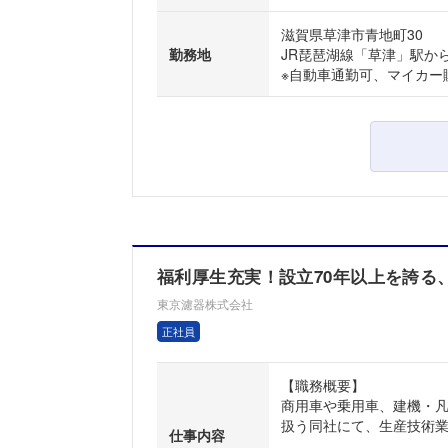
滋賀県草津市青地町30
勤務地
JR琵琶湖線「草津」駅から
※自動車通勤可、マイカー
福利厚生充実！設立70年以上を誇る
東京濾器株式会社
正社員
【職務概要】
商用車や乗用車、建機・
扱う同社にて、生産技術業
仕事内容