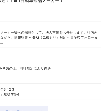
！Tier1自動車部品メーカー！
用メーカー等への深耕として、法人営業をお任せします。社内外
ながら、情報収集～RFQ（見積もり）対応～量産後フォローま
..
齢を考慮の上、同社規定により優遇
-12-3
」駅徒歩5分
フォローしました