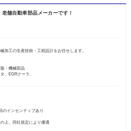
、老舗自動車部品メーカーです！
機械加工の生産技術・工程設計をお任せします。
樹脂・機械部品
タ、EGRクーラ、
回のインセンティブあり
慮の上、同社規定により優遇