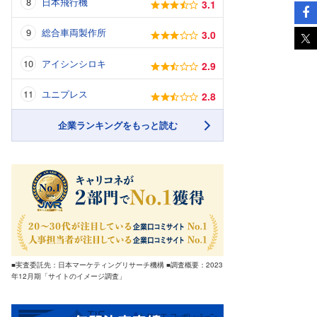
日本飛行機
3.1
総合車両製作所
3.0
アイシンシロキ
2.9
ユニプレス
2.8
企業ランキングをもっと読む
■実査委託先：日本マーケティングリサーチ機構 ■調査概要：2023
年12月期「サイトのイメージ調査」