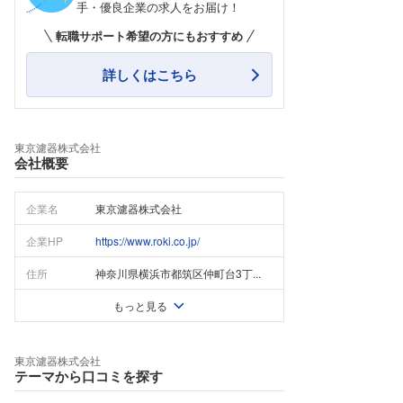
手・優良企業の求人をお届け！
転職サポート希望の方にもおすすめ
詳しくはこちら
東京濾器株式会社
会社概要
企業名
東京濾器株式会社
企業HP
https://www.roki.co.jp/
住所
神奈川県横浜市都筑区仲町台3丁...
もっと見る
東京濾器株式会社
テーマから口コミを探す