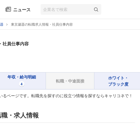
ニュース
器
東京濾器の転職求人情報・社員仕事内容
・社員仕事内容
年収・給与明細
ホワイト・
転職・中途面接
ブラック度
4
いるページです。転職先を探すのに役立つ情報を探すならキャリコネで！
転職・求人情報