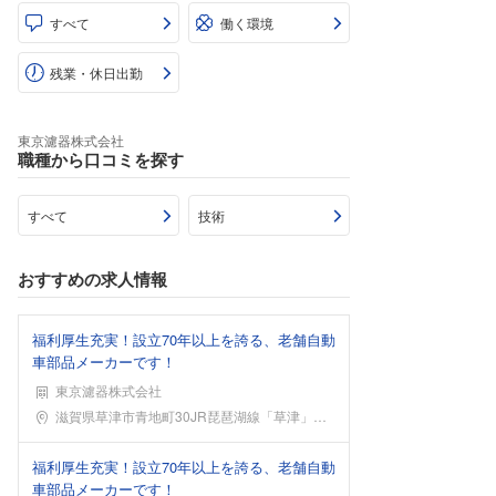
すべて
働く環境
残業・休日出勤
東京濾器株式会社
職種から口コミを探す
すべて
技術
おすすめの求人情報
福利厚生充実！設立70年以上を誇る、老舗自動
車部品メーカーです！
東京濾器株式会社
勤務地
滋賀県草津市青地町30JR琵琶湖線「草津」駅から車
福利厚生充実！設立70年以上を誇る、老舗自動
車部品メーカーです！