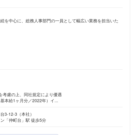
手続を中心に、総務人事部門の一員として幅広い業務を担当いた
齢を考慮の上、同社規定により優遇
本給1ヶ月分／2022年）イ...
3-12-3（本社）
ン「仲町台」駅 徒歩5分