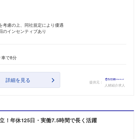
齢を考慮の上、同社規定により優遇
回のインセンティブあり
り車で8分
詳細を見る
提供元：
人材紹介求人
！年休125日・実働7.5時間で長く活躍