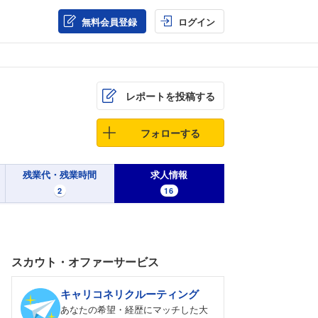
無料会員登録
ログイン
レポートを投稿する
フォローする
残業代・残業時間
求人情報
2
16
スカウト・オファーサービス
キャリコネリクルーティング
あなたの希望・経歴にマッチした大